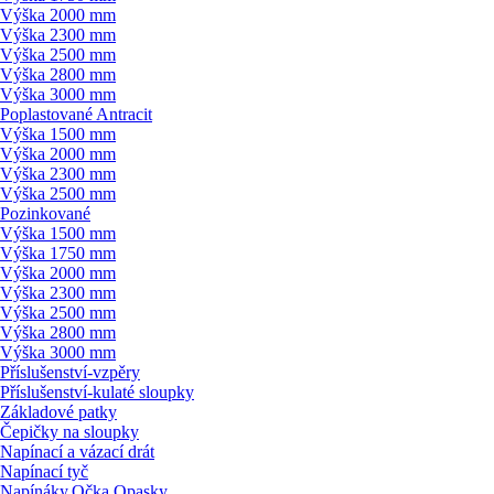
Výška 2000 mm
Výška 2300 mm
Výška 2500 mm
Výška 2800 mm
Výška 3000 mm
Poplastované Antracit
Výška 1500 mm
Výška 2000 mm
Výška 2300 mm
Výška 2500 mm
Pozinkované
Výška 1500 mm
Výška 1750 mm
Výška 2000 mm
Výška 2300 mm
Výška 2500 mm
Výška 2800 mm
Výška 3000 mm
Příslušenství-vzpěry
Příslušenství-kulaté sloupky
Základové patky
Čepičky na sloupky
Napínací a vázací drát
Napínací tyč
Napínáky,Očka,Opasky