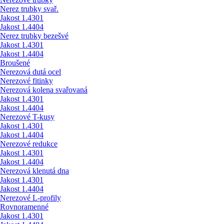
Nerez trubky svař.
Jakost 1.4301
Jakost 1.4404
Nerez trubky bezešvé
Jakost 1.4301
Jakost 1.4404
Broušené
Nerezová dutá ocel
Nerezové fitinky
Nerezová kolena svařovaná
Jakost 1.4301
Jakost 1.4404
Nerezové T-kusy
Jakost 1.4301
Jakost 1.4404
Nerezové redukce
Jakost 1.4301
Jakost 1.4404
Nerezová klenutá dna
Jakost 1.4301
Jakost 1.4404
Nerezové L-profily
Rovnoramenné
Jakost 1.4301