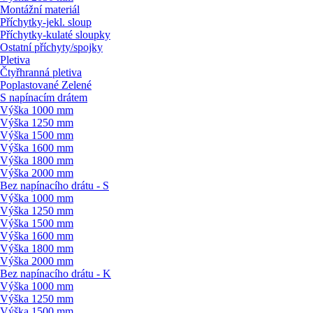
Montážní materiál
Příchytky-jekl. sloup
Příchytky-kulaté sloupky
Ostatní příchyty/
spojky
Pletiva
Čtyřhranná pletiva
Poplastované Zelené
S napínacím drátem
Výška 1000 mm
Výška 1250 mm
Výška 1500 mm
Výška 1600 mm
Výška 1800 mm
Výška 2000 mm
Bez napínacího drátu - S
Výška 1000 mm
Výška 1250 mm
Výška 1500 mm
Výška 1600 mm
Výška 1800 mm
Výška 2000 mm
Bez napínacího drátu - K
Výška 1000 mm
Výška 1250 mm
Výška 1500 mm