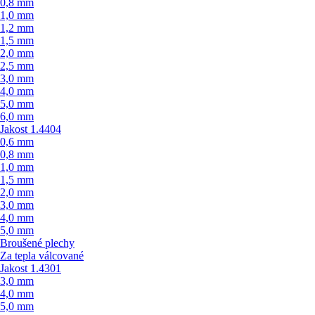
0,8 mm
1,0 mm
1,2 mm
1,5 mm
2,0 mm
2,5 mm
3,0 mm
4,0 mm
5,0 mm
6,0 mm
Jakost 1.4404
0,6 mm
0,8 mm
1,0 mm
1,5 mm
2,0 mm
3,0 mm
4,0 mm
5,0 mm
Broušené plechy
Za tepla válcované
Jakost 1.4301
3,0 mm
4,0 mm
5,0 mm