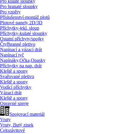
Pro kulaté sloupky
Pro hranaté sloupky
Pro vzpěry
Příslušenství-montáž plotů
Plotové panely 2D/
3D
Příchytky-jekl. sloup
Příchytky-kulaté sloupky
Ostatní příchyty/
spojky
Čtyřhranné pletivo
Napínací a vázací drát
Napínací tyč
Napínáky,Očka,Opasky
Příchytky na nap. drát
Kleště a spony
Svařované pletivo
Kleště a spony
Vodící příchytky
Vázací drát
Kleště a spony
Opravné spreje
Spojovací materiál
Vruty
Vruty, žlutý zinek
Celozávitové