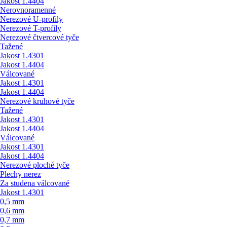
Jakost 1.4404
Nerovnoramenné
Nerezové U-profily
Nerezové T-profily
Nerezové čtvercové tyče
Tažené
Jakost 1.4301
Jakost 1.4404
Válcované
Jakost 1.4301
Jakost 1.4404
Nerezové kruhové tyče
Tažené
Jakost 1.4301
Jakost 1.4404
Válcované
Jakost 1.4301
Jakost 1.4404
Nerezové ploché tyče
Plechy nerez
Za studena válcované
Jakost 1.4301
0,5 mm
0,6 mm
0,7 mm