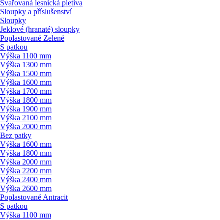
Svařovaná lesnická pletiva
Sloupky a příslušenství
Sloupky
Jeklové (hranaté) sloupky
Poplastované Zelené
S patkou
Výška 1100 mm
Výška 1300 mm
Výška 1500 mm
Výška 1600 mm
Výška 1700 mm
Výška 1800 mm
Výška 1900 mm
Výška 2100 mm
Výška 2000 mm
Bez patky
Výška 1600 mm
Výška 1800 mm
Výška 2000 mm
Výška 2200 mm
Výška 2400 mm
Výška 2600 mm
Poplastované Antracit
S patkou
Výška 1100 mm