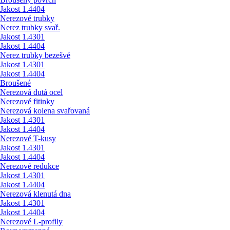
Jakost 1.4404
Nerezové trubky
Nerez trubky svař.
Jakost 1.4301
Jakost 1.4404
Nerez trubky bezešvé
Jakost 1.4301
Jakost 1.4404
Broušené
Nerezová dutá ocel
Nerezové fitinky
Nerezová kolena svařovaná
Jakost 1.4301
Jakost 1.4404
Nerezové T-kusy
Jakost 1.4301
Jakost 1.4404
Nerezové redukce
Jakost 1.4301
Jakost 1.4404
Nerezová klenutá dna
Jakost 1.4301
Jakost 1.4404
Nerezové L-profily