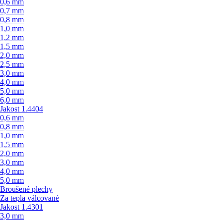
0,6 mm
0,7 mm
0,8 mm
1,0 mm
1,2 mm
1,5 mm
2,0 mm
2,5 mm
3,0 mm
4,0 mm
5,0 mm
6,0 mm
Jakost 1.4404
0,6 mm
0,8 mm
1,0 mm
1,5 mm
2,0 mm
3,0 mm
4,0 mm
5,0 mm
Broušené plechy
Za tepla válcované
Jakost 1.4301
3,0 mm