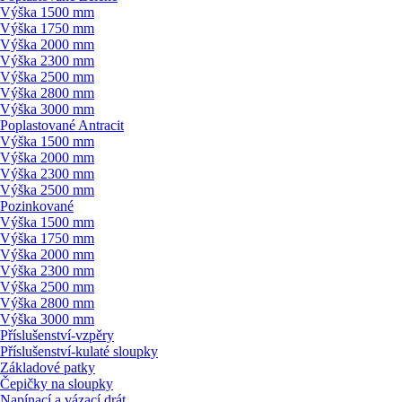
Výška 1500 mm
Výška 1750 mm
Výška 2000 mm
Výška 2300 mm
Výška 2500 mm
Výška 2800 mm
Výška 3000 mm
Poplastované Antracit
Výška 1500 mm
Výška 2000 mm
Výška 2300 mm
Výška 2500 mm
Pozinkované
Výška 1500 mm
Výška 1750 mm
Výška 2000 mm
Výška 2300 mm
Výška 2500 mm
Výška 2800 mm
Výška 3000 mm
Příslušenství-vzpěry
Příslušenství-kulaté sloupky
Základové patky
Čepičky na sloupky
Napínací a vázací drát