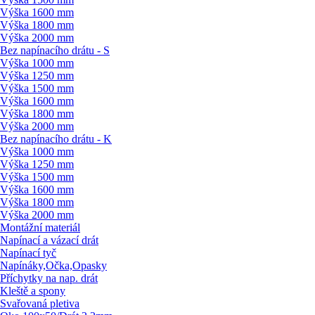
Výška 1600 mm
Výška 1800 mm
Výška 2000 mm
Bez napínacího drátu - S
Výška 1000 mm
Výška 1250 mm
Výška 1500 mm
Výška 1600 mm
Výška 1800 mm
Výška 2000 mm
Bez napínacího drátu - K
Výška 1000 mm
Výška 1250 mm
Výška 1500 mm
Výška 1600 mm
Výška 1800 mm
Výška 2000 mm
Montážní materiál
Napínací a vázací drát
Napínací tyč
Napínáky,Očka,Opasky
Příchytky na nap. drát
Kleště a spony
Svařovaná pletiva