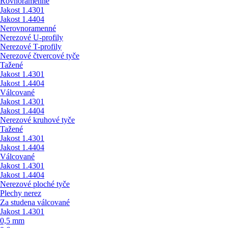
Rovnoramenné
Jakost 1.4301
Jakost 1.4404
Nerovnoramenné
Nerezové U-profily
Nerezové T-profily
Nerezové čtvercové tyče
Tažené
Jakost 1.4301
Jakost 1.4404
Válcované
Jakost 1.4301
Jakost 1.4404
Nerezové kruhové tyče
Tažené
Jakost 1.4301
Jakost 1.4404
Válcované
Jakost 1.4301
Jakost 1.4404
Nerezové ploché tyče
Plechy nerez
Za studena válcované
Jakost 1.4301
0,5 mm