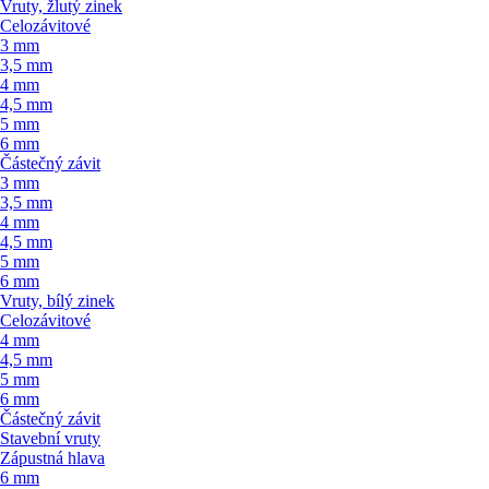
Vruty, žlutý zinek
Celozávitové
3 mm
3,5 mm
4 mm
4,5 mm
5 mm
6 mm
Částečný závit
3 mm
3,5 mm
4 mm
4,5 mm
5 mm
6 mm
Vruty, bílý zinek
Celozávitové
4 mm
4,5 mm
5 mm
6 mm
Částečný závit
Stavební vruty
Zápustná hlava
6 mm