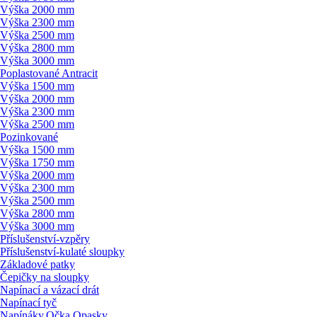
Výška 2000 mm
Výška 2300 mm
Výška 2500 mm
Výška 2800 mm
Výška 3000 mm
Poplastované Antracit
Výška 1500 mm
Výška 2000 mm
Výška 2300 mm
Výška 2500 mm
Pozinkované
Výška 1500 mm
Výška 1750 mm
Výška 2000 mm
Výška 2300 mm
Výška 2500 mm
Výška 2800 mm
Výška 3000 mm
Příslušenství-vzpěry
Příslušenství-kulaté sloupky
Základové patky
Čepičky na sloupky
Napínací a vázací drát
Napínací tyč
Napínáky,Očka,Opasky