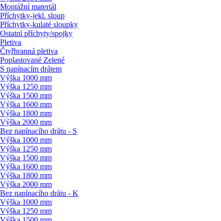
Montážní materiál
Příchytky-jekl. sloup
Příchytky-kulaté sloupky
Ostatní příchyty/
spojky
Pletiva
Čtyřhranná pletiva
Poplastované Zelené
S napínacím drátem
Výška 1000 mm
Výška 1250 mm
Výška 1500 mm
Výška 1600 mm
Výška 1800 mm
Výška 2000 mm
Bez napínacího drátu - S
Výška 1000 mm
Výška 1250 mm
Výška 1500 mm
Výška 1600 mm
Výška 1800 mm
Výška 2000 mm
Bez napínacího drátu - K
Výška 1000 mm
Výška 1250 mm
Výška 1500 mm