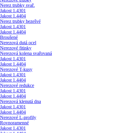
Nerez trubky svař.
Jakost 1.4301
Jakost 1.4404
Nerez trubky bezešvé
Jakost 1.4301
Jakost 1.4404
Broušené
Nerezová dutá ocel
Nerezové fitinky
Nerezová kolena svařovaná
Jakost 1.4301
Jakost 1.4404
Nerezové T-kusy
Jakost 1.4301
Jakost 1.4404
Nerezové redukce
Jakost 1.4301
Jakost 1.4404
Nerezová klenutá dna
Jakost 1.4301
Jakost 1.4404
Nerezové L-profily
Rovnoramenné
Jakost 1.4301