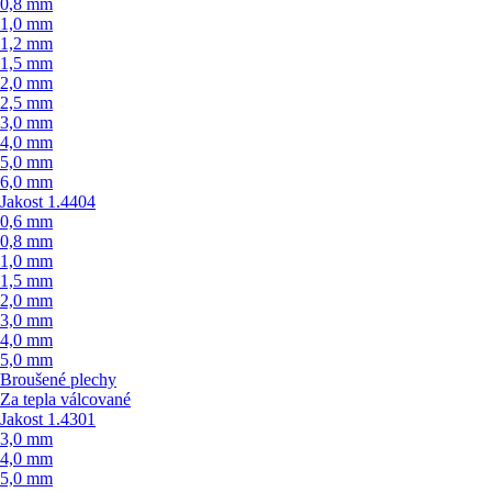
0,8 mm
1,0 mm
1,2 mm
1,5 mm
2,0 mm
2,5 mm
3,0 mm
4,0 mm
5,0 mm
6,0 mm
Jakost 1.4404
0,6 mm
0,8 mm
1,0 mm
1,5 mm
2,0 mm
3,0 mm
4,0 mm
5,0 mm
Broušené plechy
Za tepla válcované
Jakost 1.4301
3,0 mm
4,0 mm
5,0 mm