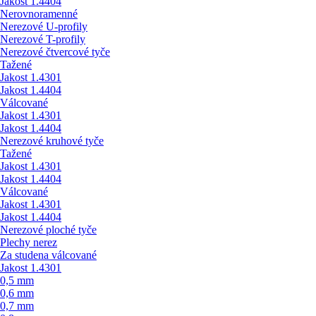
Jakost 1.4404
Nerovnoramenné
Nerezové U-profily
Nerezové T-profily
Nerezové čtvercové tyče
Tažené
Jakost 1.4301
Jakost 1.4404
Válcované
Jakost 1.4301
Jakost 1.4404
Nerezové kruhové tyče
Tažené
Jakost 1.4301
Jakost 1.4404
Válcované
Jakost 1.4301
Jakost 1.4404
Nerezové ploché tyče
Plechy nerez
Za studena válcované
Jakost 1.4301
0,5 mm
0,6 mm
0,7 mm