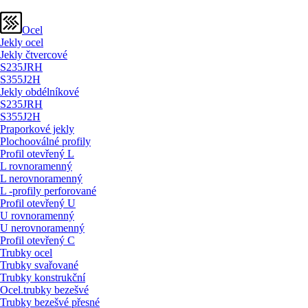
Ocel
Jekly ocel
Jekly čtvercové
S235JRH
S355J2H
Jekly obdélníkové
S235JRH
S355J2H
Praporkové jekly
Plochooválné profily
Profil otevřený L
L rovnoramenný
L nerovnoramenný
L -profily perforované
Profil otevřený U
U rovnoramenný
U nerovnoramenný
Profil otevřený C
Trubky ocel
Trubky svařované
Trubky konstrukční
Ocel.trubky bezešvé
Trubky bezešvé přesné