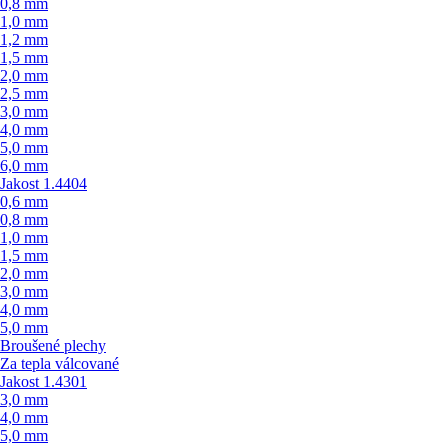
0,8 mm
1,0 mm
1,2 mm
1,5 mm
2,0 mm
2,5 mm
3,0 mm
4,0 mm
5,0 mm
6,0 mm
Jakost 1.4404
0,6 mm
0,8 mm
1,0 mm
1,5 mm
2,0 mm
3,0 mm
4,0 mm
5,0 mm
Broušené plechy
Za tepla válcované
Jakost 1.4301
3,0 mm
4,0 mm
5,0 mm