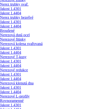
Nerez trubky svař.
Jakost 1.4301
Jakost 1.4404
Nerez trubky bezešvé
Jakost 1.4301
Jakost 1.4404
Broušené
Nerezová dutá ocel
Nerezové fitinky
Nerezová kolena svařovaná
Jakost 1.4301
Jakost 1.4404
Nerezové T-kusy
Jakost 1.4301
Jakost 1.4404
Nerezové redukce
Jakost 1.4301
Jakost 1.4404
Nerezová klenutá dna
Jakost 1.4301
Jakost 1.4404
Nerezové L-profily
Rovnoramenné
Jakost 1.4301