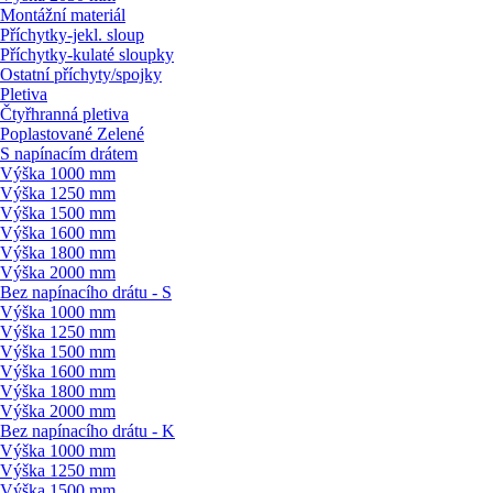
Montážní materiál
Příchytky-jekl. sloup
Příchytky-kulaté sloupky
Ostatní příchyty/
spojky
Pletiva
Čtyřhranná pletiva
Poplastované Zelené
S napínacím drátem
Výška 1000 mm
Výška 1250 mm
Výška 1500 mm
Výška 1600 mm
Výška 1800 mm
Výška 2000 mm
Bez napínacího drátu - S
Výška 1000 mm
Výška 1250 mm
Výška 1500 mm
Výška 1600 mm
Výška 1800 mm
Výška 2000 mm
Bez napínacího drátu - K
Výška 1000 mm
Výška 1250 mm
Výška 1500 mm