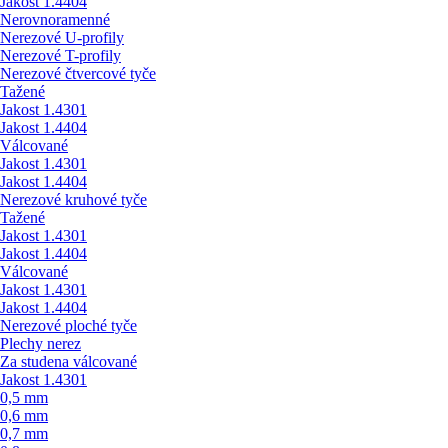
Jakost 1.4404
Nerovnoramenné
Nerezové U-profily
Nerezové T-profily
Nerezové čtvercové tyče
Tažené
Jakost 1.4301
Jakost 1.4404
Válcované
Jakost 1.4301
Jakost 1.4404
Nerezové kruhové tyče
Tažené
Jakost 1.4301
Jakost 1.4404
Válcované
Jakost 1.4301
Jakost 1.4404
Nerezové ploché tyče
Plechy nerez
Za studena válcované
Jakost 1.4301
0,5 mm
0,6 mm
0,7 mm