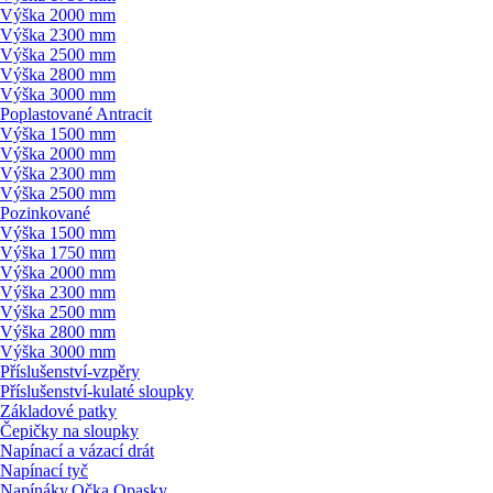
Výška 2000 mm
Výška 2300 mm
Výška 2500 mm
Výška 2800 mm
Výška 3000 mm
Poplastované Antracit
Výška 1500 mm
Výška 2000 mm
Výška 2300 mm
Výška 2500 mm
Pozinkované
Výška 1500 mm
Výška 1750 mm
Výška 2000 mm
Výška 2300 mm
Výška 2500 mm
Výška 2800 mm
Výška 3000 mm
Příslušenství-vzpěry
Příslušenství-kulaté sloupky
Základové patky
Čepičky na sloupky
Napínací a vázací drát
Napínací tyč
Napínáky,Očka,Opasky