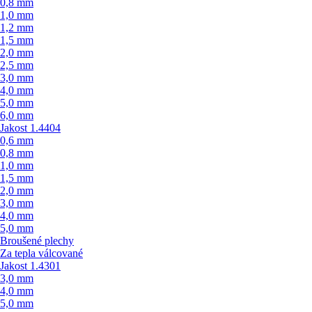
0,8 mm
1,0 mm
1,2 mm
1,5 mm
2,0 mm
2,5 mm
3,0 mm
4,0 mm
5,0 mm
6,0 mm
Jakost 1.4404
0,6 mm
0,8 mm
1,0 mm
1,5 mm
2,0 mm
3,0 mm
4,0 mm
5,0 mm
Broušené plechy
Za tepla válcované
Jakost 1.4301
3,0 mm
4,0 mm
5,0 mm