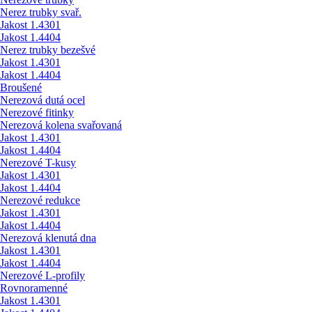
Nerez trubky svař.
Jakost 1.4301
Jakost 1.4404
Nerez trubky bezešvé
Jakost 1.4301
Jakost 1.4404
Broušené
Nerezová dutá ocel
Nerezové fitinky
Nerezová kolena svařovaná
Jakost 1.4301
Jakost 1.4404
Nerezové T-kusy
Jakost 1.4301
Jakost 1.4404
Nerezové redukce
Jakost 1.4301
Jakost 1.4404
Nerezová klenutá dna
Jakost 1.4301
Jakost 1.4404
Nerezové L-profily
Rovnoramenné
Jakost 1.4301