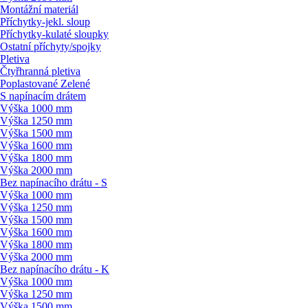
Montážní materiál
Příchytky-jekl. sloup
Příchytky-kulaté sloupky
Ostatní příchyty/
spojky
Pletiva
Čtyřhranná pletiva
Poplastované Zelené
S napínacím drátem
Výška 1000 mm
Výška 1250 mm
Výška 1500 mm
Výška 1600 mm
Výška 1800 mm
Výška 2000 mm
Bez napínacího drátu - S
Výška 1000 mm
Výška 1250 mm
Výška 1500 mm
Výška 1600 mm
Výška 1800 mm
Výška 2000 mm
Bez napínacího drátu - K
Výška 1000 mm
Výška 1250 mm
Výška 1500 mm