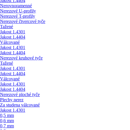
Jakost 1.4404
Nerovnoramenné
Nerezové U-profily
Nerezové T-profily
Nerezové čtvercové tyče
Tažené
Jakost 1.4301
Jakost 1.4404
Válcované
Jakost 1.4301
Jakost 1.4404
Nerezové kruhové tyče
Tažené
Jakost 1.4301
Jakost 1.4404
Válcované
Jakost 1.4301
Jakost 1.4404
Nerezové ploché tyče
Plechy nerez
Za studena válcované
Jakost 1.4301
0,5 mm
0,6 mm
0,7 mm