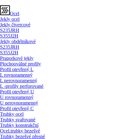
Ocel
Jekly ocel
Jekly čtvercové
S235JRH
S355J2H
Jekly obdélníkové
S235JRH
S355J2H
Praporkové jekly
Plochooválné profily
Profil otevřený L
L rovnoramenný
L nerovnoramenný
L -profily perforované
Profil otevřený U
U rovnoramenný
U nerovnoramenný
Profil otevřený C
Trubky ocel
Trubky svařované
Trubky konstrukční
Ocel.trubky bezešvé
Trubky bezešvé přesné