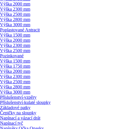
Výška 2000 mm
Výška 2300 mm
Výška 2500 mm
Výška 2800 mm
Výška 3000 mm
Poplastované Antracit
Výška 1500 mm
Výška 2000 mm
Výška 2300 mm
Výška 2500 mm
Pozinkované
Výška 1500 mm
Výška 1750 mm
Výška 2000 mm
Výška 2300 mm
Výška 2500 mm
Výška 2800 mm
Výška 3000 mm
Příslušenství-vzpěry
Příslušenství-kulaté sloupky
Základové patky
Čepičky na sloupky
Napínací a vázací drát
Napínací tyč
Napínáky,Očka,Opasky