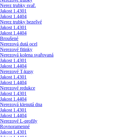
Nerez trubky svař.
Jakost 1.4301
Jakost 1.4404
Nerez trubky bezešvé
Jakost 1.4301
Jakost 1.4404
Broušené
Nerezová dutá ocel
Nerezové fitinky
Nerezová kolena svařovaná
Jakost 1.4301
Jakost 1.4404
Nerezové T-kusy
Jakost 1.4301
Jakost 1.4404
Nerezové redukce
Jakost 1.4301
Jakost 1.4404
Nerezová klenutá dna
Jakost 1.4301
Jakost 1.4404
Nerezové L-profily
Rovnoramenné
Jakost 1.4301