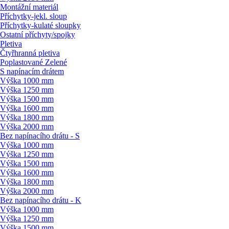
Montážní materiál
Příchytky-jekl. sloup
Příchytky-kulaté sloupky
Ostatní příchyty/
spojky
Pletiva
Čtyřhranná pletiva
Poplastované Zelené
S napínacím drátem
Výška 1000 mm
Výška 1250 mm
Výška 1500 mm
Výška 1600 mm
Výška 1800 mm
Výška 2000 mm
Bez napínacího drátu - S
Výška 1000 mm
Výška 1250 mm
Výška 1500 mm
Výška 1600 mm
Výška 1800 mm
Výška 2000 mm
Bez napínacího drátu - K
Výška 1000 mm
Výška 1250 mm
Výška 1500 mm