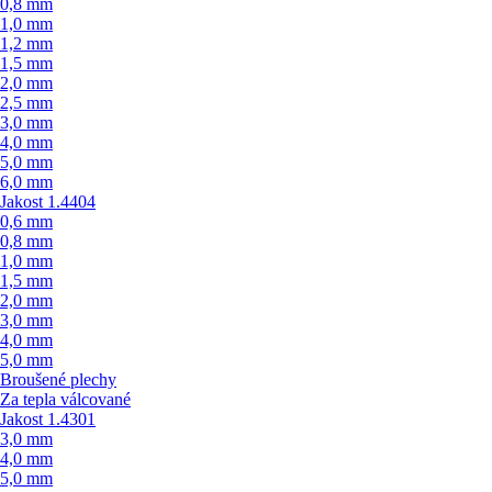
0,8 mm
1,0 mm
1,2 mm
1,5 mm
2,0 mm
2,5 mm
3,0 mm
4,0 mm
5,0 mm
6,0 mm
Jakost 1.4404
0,6 mm
0,8 mm
1,0 mm
1,5 mm
2,0 mm
3,0 mm
4,0 mm
5,0 mm
Broušené plechy
Za tepla válcované
Jakost 1.4301
3,0 mm
4,0 mm
5,0 mm