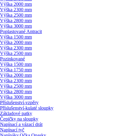
Výška 2000 mm
Výška 2300 mm
Výška 2500 mm
Výška 2800 mm
Výška 3000 mm
Poplastované Antracit
Výška 1500 mm
Výška 2000 mm
Výška 2300 mm
Výška 2500 mm
Pozinkované
Výška 1500 mm
Výška 1750 mm
Výška 2000 mm
Výška 2300 mm
Výška 2500 mm
Výška 2800 mm
Výška 3000 mm
Příslušenství-vzpěry
Příslušenství-kulaté sloupky
Základové patky
Čepičky na sloupky
Napínací a vázací drát
Napínací tyč
Napínáky,Očka,Opasky