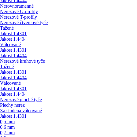
Jakost 1.4404
Nerovnoramenné
Nerezové U-profily
Nerezové T-profily
Nerezové čtvercové tyče
Tažené
Jakost 1.4301
Jakost 1.4404
Válcované
Jakost 1.4301
Jakost 1.4404
Nerezové kruhové tyče
Tažené
Jakost 1.4301
Jakost 1.4404
Válcované
Jakost 1.4301
Jakost 1.4404
Nerezové ploché tyče
Plechy nerez
Za studena válcované
Jakost 1.4301
0,5 mm
0,6 mm
0,7 mm