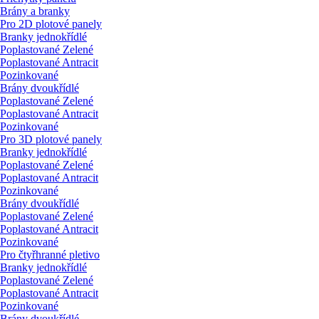
Brány a branky
Pro 2D plotové panely
Branky jednokřídlé
Poplastované Zelené
Poplastované Antracit
Pozinkované
Brány dvoukřídlé
Poplastované Zelené
Poplastované Antracit
Pozinkované
Pro 3D plotové panely
Branky jednokřídlé
Poplastované Zelené
Poplastované Antracit
Pozinkované
Brány dvoukřídlé
Poplastované Zelené
Poplastované Antracit
Pozinkované
Pro čtyřhranné pletivo
Branky jednokřídlé
Poplastované Zelené
Poplastované Antracit
Pozinkované
Brány dvoukřídlé