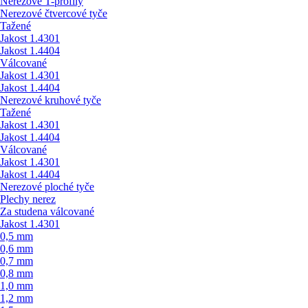
Nerezové T-profily
Nerezové čtvercové tyče
Tažené
Jakost 1.4301
Jakost 1.4404
Válcované
Jakost 1.4301
Jakost 1.4404
Nerezové kruhové tyče
Tažené
Jakost 1.4301
Jakost 1.4404
Válcované
Jakost 1.4301
Jakost 1.4404
Nerezové ploché tyče
Plechy nerez
Za studena válcované
Jakost 1.4301
0,5 mm
0,6 mm
0,7 mm
0,8 mm
1,0 mm
1,2 mm