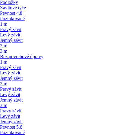
Podložky
Závitové tyče
Pevnost 4.8
Pozinkované
1 m
Pravý závit
Levý závit
Jemný závit
2 m
3 m
Bez povrchové úpravy
1 m
Pravý závit
Levý závit
Jemný závit
2 m
Pravý závit
Levý závit
Jemný závit
3 m
Pravý závit
Levý závit
Jemný závit
Pevnost 5.6
Pozinkované