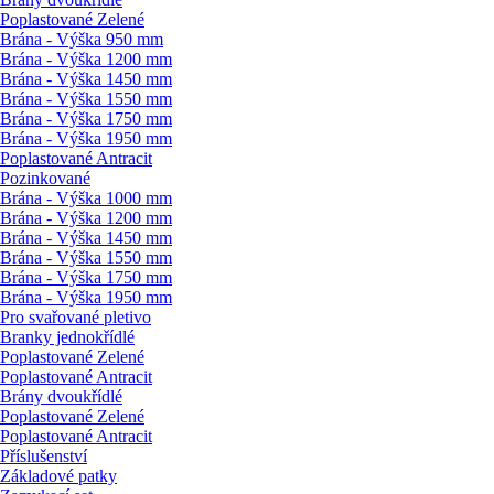
Poplastované Zelené
Brána - Výška 950 mm
Brána - Výška 1200 mm
Brána - Výška 1450 mm
Brána - Výška 1550 mm
Brána - Výška 1750 mm
Brána - Výška 1950 mm
Poplastované Antracit
Pozinkované
Brána - Výška 1000 mm
Brána - Výška 1200 mm
Brána - Výška 1450 mm
Brána - Výška 1550 mm
Brána - Výška 1750 mm
Brána - Výška 1950 mm
Pro svařované pletivo
Branky jednokřídlé
Poplastované Zelené
Poplastované Antracit
Brány dvoukřídlé
Poplastované Zelené
Poplastované Antracit
Příslušenství
Základové patky