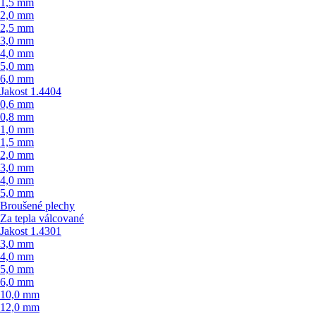
1,5 mm
2,0 mm
2,5 mm
3,0 mm
4,0 mm
5,0 mm
6,0 mm
Jakost 1.4404
0,6 mm
0,8 mm
1,0 mm
1,5 mm
2,0 mm
3,0 mm
4,0 mm
5,0 mm
Broušené plechy
Za tepla válcované
Jakost 1.4301
3,0 mm
4,0 mm
5,0 mm
6,0 mm
10,0 mm
12,0 mm