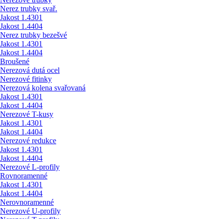
Nerez trubky svař.
Jakost 1.4301
Jakost 1.4404
Nerez trubky bezešvé
Jakost 1.4301
Jakost 1.4404
Broušené
Nerezová dutá ocel
Nerezové fitinky
Nerezová kolena svařovaná
Jakost 1.4301
Jakost 1.4404
Nerezové T-kusy
Jakost 1.4301
Jakost 1.4404
Nerezové redukce
Jakost 1.4301
Jakost 1.4404
Nerezové L-profily
Rovnoramenné
Jakost 1.4301
Jakost 1.4404
Nerovnoramenné
Nerezové U-profily