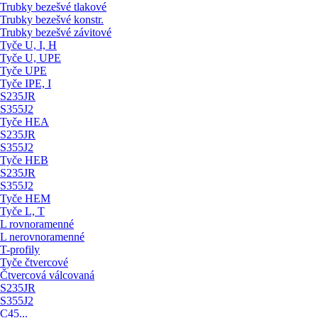
Trubky bezešvé tlakové
Trubky bezešvé konstr.
Trubky bezešvé závitové
Tyče U, I, H
Tyče U, UPE
Tyče UPE
Tyče IPE, I
S235JR
S355J2
Tyče HEA
S235JR
S355J2
Tyče HEB
S235JR
S355J2
Tyče HEM
Tyče L, T
L rovnoramenné
L nerovnoramenné
T-profily
Tyče čtvercové
Čtvercová válcovaná
S235JR
S355J2
C45...