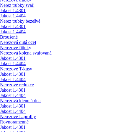
Nerez trubky svař.
Jakost 1.4301
Jakost 1.4404
Nerez trubky bezešvé
Jakost 1.4301
Jakost 1.4404
Broušené
Nerezová dutá ocel
Nerezové fitinky
Nerezová kolena svařovaná
Jakost 1.4301
Jakost 1.4404
Nerezové T-kusy
Jakost 1.4301
Jakost 1.4404
Nerezové redukce
Jakost 1.4301
Jakost 1.4404
Nerezová klenutá dna
Jakost 1.4301
Jakost 1.4404
Nerezové L-profily
Rovnoramenné
Jakost 1.4301