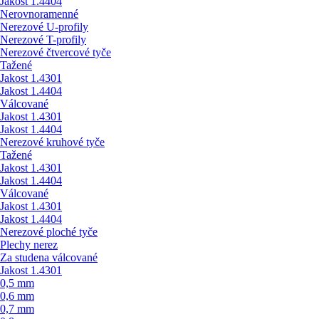
Jakost 1.4404
Nerovnoramenné
Nerezové U-profily
Nerezové T-profily
Nerezové čtvercové tyče
Tažené
Jakost 1.4301
Jakost 1.4404
Válcované
Jakost 1.4301
Jakost 1.4404
Nerezové kruhové tyče
Tažené
Jakost 1.4301
Jakost 1.4404
Válcované
Jakost 1.4301
Jakost 1.4404
Nerezové ploché tyče
Plechy nerez
Za studena válcované
Jakost 1.4301
0,5 mm
0,6 mm
0,7 mm