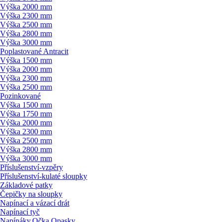
Výška 2000 mm
Výška 2300 mm
Výška 2500 mm
Výška 2800 mm
Výška 3000 mm
Poplastované Antracit
Výška 1500 mm
Výška 2000 mm
Výška 2300 mm
Výška 2500 mm
Pozinkované
Výška 1500 mm
Výška 1750 mm
Výška 2000 mm
Výška 2300 mm
Výška 2500 mm
Výška 2800 mm
Výška 3000 mm
Příslušenství-vzpěry
Příslušenství-kulaté sloupky
Základové patky
Čepičky na sloupky
Napínací a vázací drát
Napínací tyč
Napínáky,Očka,Opasky