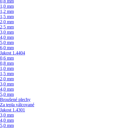
0,8 mm
1,0 mm
1,2 mm
1,5 mm
2,0 mm
2,5 mm
3,0 mm
4,0 mm
5,0 mm
6,0 mm
Jakost 1.4404
0,6 mm
0,8 mm
1,0 mm
1,5 mm
2,0 mm
3,0 mm
4,0 mm
5,0 mm
Broušené plechy
Za tepla válcované
Jakost 1.4301
3,0 mm
4,0 mm
5,0 mm