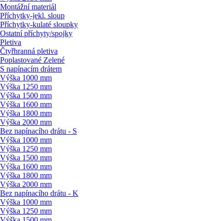
Montážní materiál
Příchytky-jekl. sloup
Příchytky-kulaté sloupky
Ostatní příchyty/
spojky
Pletiva
Čtyřhranná pletiva
Poplastované Zelené
S napínacím drátem
Výška 1000 mm
Výška 1250 mm
Výška 1500 mm
Výška 1600 mm
Výška 1800 mm
Výška 2000 mm
Bez napínacího drátu - S
Výška 1000 mm
Výška 1250 mm
Výška 1500 mm
Výška 1600 mm
Výška 1800 mm
Výška 2000 mm
Bez napínacího drátu - K
Výška 1000 mm
Výška 1250 mm
Výška 1500 mm