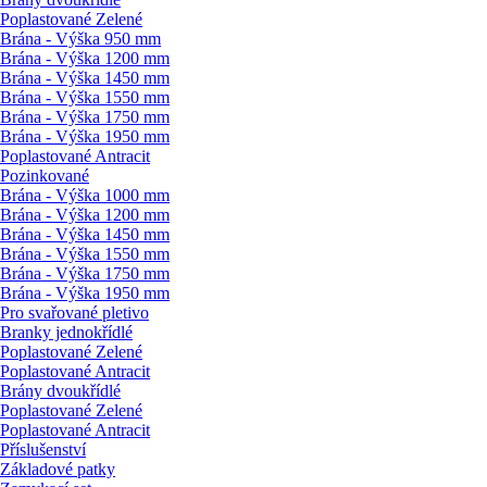
Poplastované Zelené
Brána - Výška 950 mm
Brána - Výška 1200 mm
Brána - Výška 1450 mm
Brána - Výška 1550 mm
Brána - Výška 1750 mm
Brána - Výška 1950 mm
Poplastované Antracit
Pozinkované
Brána - Výška 1000 mm
Brána - Výška 1200 mm
Brána - Výška 1450 mm
Brána - Výška 1550 mm
Brána - Výška 1750 mm
Brána - Výška 1950 mm
Pro svařované pletivo
Branky jednokřídlé
Poplastované Zelené
Poplastované Antracit
Brány dvoukřídlé
Poplastované Zelené
Poplastované Antracit
Příslušenství
Základové patky