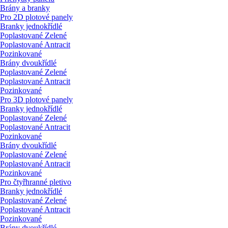
Brány a branky
Pro 2D plotové panely
Branky jednokřídlé
Poplastované Zelené
Poplastované Antracit
Pozinkované
Brány dvoukřídlé
Poplastované Zelené
Poplastované Antracit
Pozinkované
Pro 3D plotové panely
Branky jednokřídlé
Poplastované Zelené
Poplastované Antracit
Pozinkované
Brány dvoukřídlé
Poplastované Zelené
Poplastované Antracit
Pozinkované
Pro čtyřhranné pletivo
Branky jednokřídlé
Poplastované Zelené
Poplastované Antracit
Pozinkované
Brány dvoukřídlé