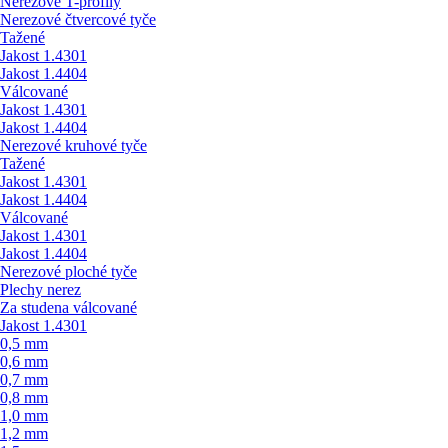
Nerezové T-profily
Nerezové čtvercové tyče
Tažené
Jakost 1.4301
Jakost 1.4404
Válcované
Jakost 1.4301
Jakost 1.4404
Nerezové kruhové tyče
Tažené
Jakost 1.4301
Jakost 1.4404
Válcované
Jakost 1.4301
Jakost 1.4404
Nerezové ploché tyče
Plechy nerez
Za studena válcované
Jakost 1.4301
0,5 mm
0,6 mm
0,7 mm
0,8 mm
1,0 mm
1,2 mm