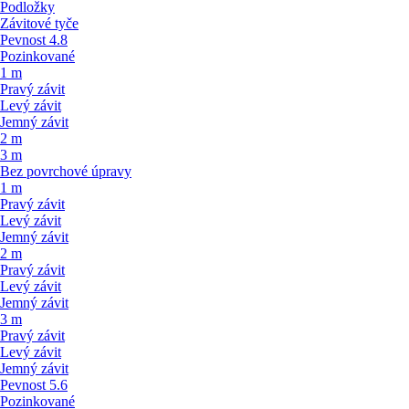
Podložky
Závitové tyče
Pevnost 4.8
Pozinkované
1 m
Pravý závit
Levý závit
Jemný závit
2 m
3 m
Bez povrchové úpravy
1 m
Pravý závit
Levý závit
Jemný závit
2 m
Pravý závit
Levý závit
Jemný závit
3 m
Pravý závit
Levý závit
Jemný závit
Pevnost 5.6
Pozinkované