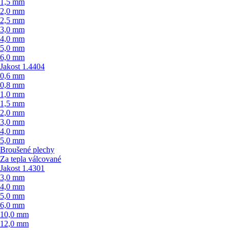
1,5 mm
2,0 mm
2,5 mm
3,0 mm
4,0 mm
5,0 mm
6,0 mm
Jakost 1.4404
0,6 mm
0,8 mm
1,0 mm
1,5 mm
2,0 mm
3,0 mm
4,0 mm
5,0 mm
Broušené plechy
Za tepla válcované
Jakost 1.4301
3,0 mm
4,0 mm
5,0 mm
6,0 mm
10,0 mm
12,0 mm