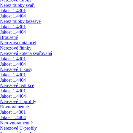
Nerez trubky svař.
Jakost 1.4301
Jakost 1.4404
Nerez trubky bezešvé
Jakost 1.4301
Jakost 1.4404
Broušené
Nerezová dutá ocel
Nerezové fitinky
Nerezová kolena svařovaná
Jakost 1.4301
Jakost 1.4404
Nerezové T-kusy
Jakost 1.4301
Jakost 1.4404
Nerezové redukce
Jakost 1.4301
Jakost 1.4404
Nerezové L-profily
Rovnoramenné
Jakost 1.4301
Jakost 1.4404
Nerovnoramenné
Nerezové U-profily