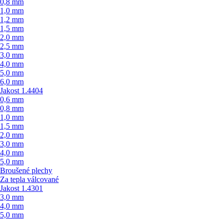
0,8 mm
1,0 mm
1,2 mm
1,5 mm
2,0 mm
2,5 mm
3,0 mm
4,0 mm
5,0 mm
6,0 mm
Jakost 1.4404
0,6 mm
0,8 mm
1,0 mm
1,5 mm
2,0 mm
3,0 mm
4,0 mm
5,0 mm
Broušené plechy
Za tepla válcované
Jakost 1.4301
3,0 mm
4,0 mm
5,0 mm