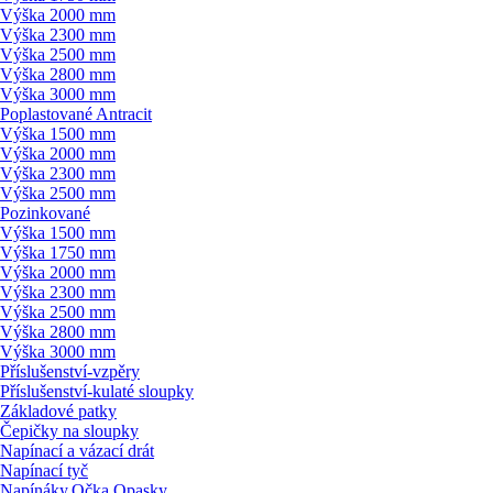
Výška 2000 mm
Výška 2300 mm
Výška 2500 mm
Výška 2800 mm
Výška 3000 mm
Poplastované Antracit
Výška 1500 mm
Výška 2000 mm
Výška 2300 mm
Výška 2500 mm
Pozinkované
Výška 1500 mm
Výška 1750 mm
Výška 2000 mm
Výška 2300 mm
Výška 2500 mm
Výška 2800 mm
Výška 3000 mm
Příslušenství-vzpěry
Příslušenství-kulaté sloupky
Základové patky
Čepičky na sloupky
Napínací a vázací drát
Napínací tyč
Napínáky,Očka,Opasky