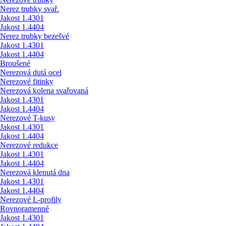
Nerez trubky svař.
Jakost 1.4301
Jakost 1.4404
Nerez trubky bezešvé
Jakost 1.4301
Jakost 1.4404
Broušené
Nerezová dutá ocel
Nerezové fitinky
Nerezová kolena svařovaná
Jakost 1.4301
Jakost 1.4404
Nerezové T-kusy
Jakost 1.4301
Jakost 1.4404
Nerezové redukce
Jakost 1.4301
Jakost 1.4404
Nerezová klenutá dna
Jakost 1.4301
Jakost 1.4404
Nerezové L-profily
Rovnoramenné
Jakost 1.4301