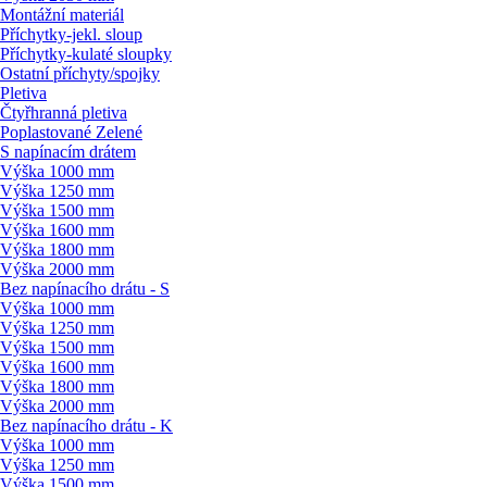
Montážní materiál
Příchytky-jekl. sloup
Příchytky-kulaté sloupky
Ostatní příchyty/
spojky
Pletiva
Čtyřhranná pletiva
Poplastované Zelené
S napínacím drátem
Výška 1000 mm
Výška 1250 mm
Výška 1500 mm
Výška 1600 mm
Výška 1800 mm
Výška 2000 mm
Bez napínacího drátu - S
Výška 1000 mm
Výška 1250 mm
Výška 1500 mm
Výška 1600 mm
Výška 1800 mm
Výška 2000 mm
Bez napínacího drátu - K
Výška 1000 mm
Výška 1250 mm
Výška 1500 mm