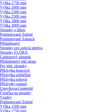
Výška 1750 mm
Výška 2000 mm
Výška 2300 mm
Výška 2500 mm
Výška 2800 mm
Výška 3000 mm
Sloupky s lištou
Poplastované Zelené
Poplastované Antracit
Příslušenství
Sloupky pro uzlová pletiva
Sloupky FLÓRA
Gabionový sloupek
Příslušenství jekl sloup
Pro jekl. sloupky
Příchytka koncová
Příchytka průběžná
Příchytka rohová
Příchytky-ostatní
Upevňovací materiál
Čepička na sloupky
Vzpěry
Poplastované Zelené
Výška 1500 mm
Výška 1750 mm