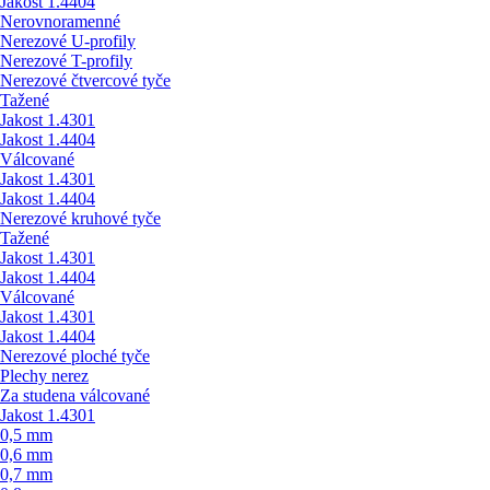
Jakost 1.4404
Nerovnoramenné
Nerezové U-profily
Nerezové T-profily
Nerezové čtvercové tyče
Tažené
Jakost 1.4301
Jakost 1.4404
Válcované
Jakost 1.4301
Jakost 1.4404
Nerezové kruhové tyče
Tažené
Jakost 1.4301
Jakost 1.4404
Válcované
Jakost 1.4301
Jakost 1.4404
Nerezové ploché tyče
Plechy nerez
Za studena válcované
Jakost 1.4301
0,5 mm
0,6 mm
0,7 mm