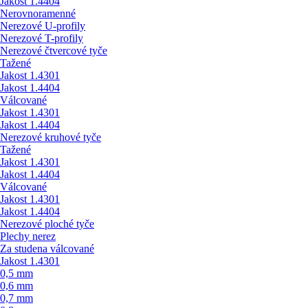
Jakost 1.4404
Nerovnoramenné
Nerezové U-profily
Nerezové T-profily
Nerezové čtvercové tyče
Tažené
Jakost 1.4301
Jakost 1.4404
Válcované
Jakost 1.4301
Jakost 1.4404
Nerezové kruhové tyče
Tažené
Jakost 1.4301
Jakost 1.4404
Válcované
Jakost 1.4301
Jakost 1.4404
Nerezové ploché tyče
Plechy nerez
Za studena válcované
Jakost 1.4301
0,5 mm
0,6 mm
0,7 mm