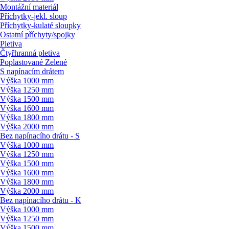
Montážní materiál
Příchytky-jekl. sloup
Příchytky-kulaté sloupky
Ostatní příchyty/
spojky
Pletiva
Čtyřhranná pletiva
Poplastované Zelené
S napínacím drátem
Výška 1000 mm
Výška 1250 mm
Výška 1500 mm
Výška 1600 mm
Výška 1800 mm
Výška 2000 mm
Bez napínacího drátu - S
Výška 1000 mm
Výška 1250 mm
Výška 1500 mm
Výška 1600 mm
Výška 1800 mm
Výška 2000 mm
Bez napínacího drátu - K
Výška 1000 mm
Výška 1250 mm
Výška 1500 mm