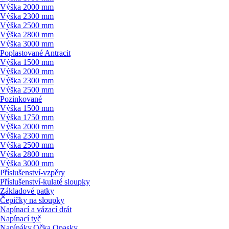
Výška 2000 mm
Výška 2300 mm
Výška 2500 mm
Výška 2800 mm
Výška 3000 mm
Poplastované Antracit
Výška 1500 mm
Výška 2000 mm
Výška 2300 mm
Výška 2500 mm
Pozinkované
Výška 1500 mm
Výška 1750 mm
Výška 2000 mm
Výška 2300 mm
Výška 2500 mm
Výška 2800 mm
Výška 3000 mm
Příslušenství-vzpěry
Příslušenství-kulaté sloupky
Základové patky
Čepičky na sloupky
Napínací a vázací drát
Napínací tyč
Napínáky,Očka,Opasky