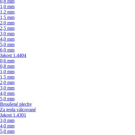
0,8 mm
1,0 mm
1,2 mm
1,5 mm
2,0 mm
2,5 mm
3,0 mm
4,0 mm
5,0 mm
6,0 mm
Jakost 1.4404
0,6 mm
0,8 mm
1,0 mm
1,5 mm
2,0 mm
3,0 mm
4,0 mm
5,0 mm
Broušené plechy
Za tepla válcované
Jakost 1.4301
3,0 mm
4,0 mm
5,0 mm