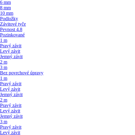
6 mm
8 mm
10 mm
Podložky
Závitové tyče
Pevnost 4.8
Pozinkované
1 m
Pravý závit
Levý závit
Jemný závit
2 m
3 m
Bez povrchové úpravy
1 m
Pravý závit
Levý závit
Jemný závit
2 m
Pravý závit
Levý závit
Jemný závit
3 m
Pravý závit
Levý závit