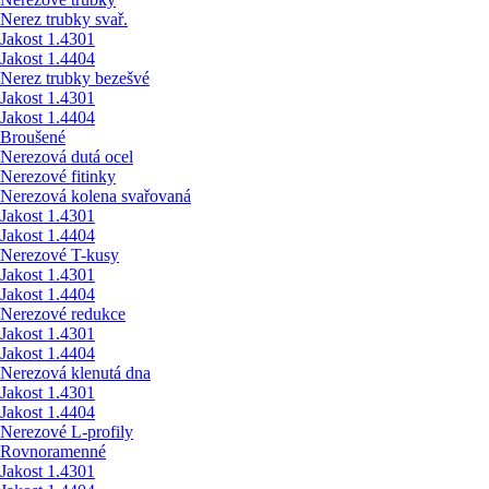
Nerez trubky svař.
Jakost 1.4301
Jakost 1.4404
Nerez trubky bezešvé
Jakost 1.4301
Jakost 1.4404
Broušené
Nerezová dutá ocel
Nerezové fitinky
Nerezová kolena svařovaná
Jakost 1.4301
Jakost 1.4404
Nerezové T-kusy
Jakost 1.4301
Jakost 1.4404
Nerezové redukce
Jakost 1.4301
Jakost 1.4404
Nerezová klenutá dna
Jakost 1.4301
Jakost 1.4404
Nerezové L-profily
Rovnoramenné
Jakost 1.4301