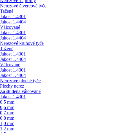
Nerezové T-profily
Nerezové čtvercové tyče
Tažené
Jakost 1.4301
Jakost 1.4404
Válcované
Jakost 1.4301
Jakost 1.4404
Nerezové kruhové tyče
Tažené
Jakost 1.4301
Jakost 1.4404
Válcované
Jakost 1.4301
Jakost 1.4404
Nerezové ploché tyče
Plechy nerez
Za studena válcované
Jakost 1.4301
0,5 mm
0,6 mm
0,7 mm
0,8 mm
1,0 mm
1,2 mm