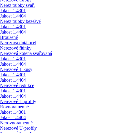
Nerez trubky svař.
Jakost 1.4301
Jakost 1.4404
Nerez trubky bezešvé
Jakost 1.4301
Jakost 1.4404
Broušené
Nerezová dutá ocel
Nerezové fitinky
Nerezová kolena svařovaná
Jakost 1.4301
Jakost 1.4404
Nerezové T-kusy
Jakost 1.4301
Jakost 1.4404
Nerezové redukce
Jakost 1.4301
Jakost 1.4404
Nerezové L-profily
Rovnoramenné
Jakost 1.4301
Jakost 1.4404
Nerovnoramenné
Nerezové U-profily