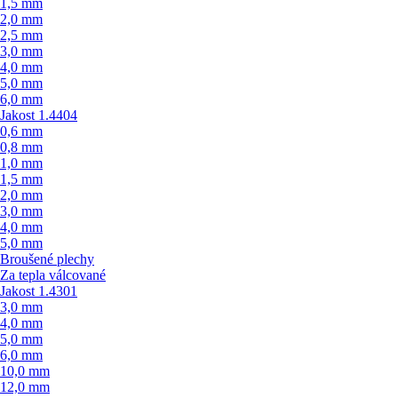
1,5 mm
2,0 mm
2,5 mm
3,0 mm
4,0 mm
5,0 mm
6,0 mm
Jakost 1.4404
0,6 mm
0,8 mm
1,0 mm
1,5 mm
2,0 mm
3,0 mm
4,0 mm
5,0 mm
Broušené plechy
Za tepla válcované
Jakost 1.4301
3,0 mm
4,0 mm
5,0 mm
6,0 mm
10,0 mm
12,0 mm