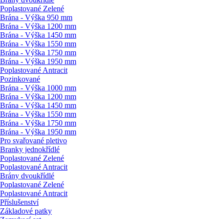
Poplastované Zelené
Brána - Výška 950 mm
Brána - Výška 1200 mm
Brána - Výška 1450 mm
Brána - Výška 1550 mm
Brána - Výška 1750 mm
Brána - Výška 1950 mm
Poplastované Antracit
Pozinkované
Brána - Výška 1000 mm
Brána - Výška 1200 mm
Brána - Výška 1450 mm
Brána - Výška 1550 mm
Brána - Výška 1750 mm
Brána - Výška 1950 mm
Pro svařované pletivo
Branky jednokřídlé
Poplastované Zelené
Poplastované Antracit
Brány dvoukřídlé
Poplastované Zelené
Poplastované Antracit
Příslušenství
Základové patky