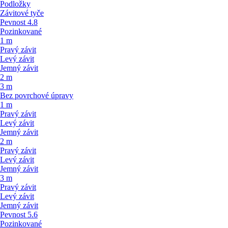
Podložky
Závitové tyče
Pevnost 4.8
Pozinkované
1 m
Pravý závit
Levý závit
Jemný závit
2 m
3 m
Bez povrchové úpravy
1 m
Pravý závit
Levý závit
Jemný závit
2 m
Pravý závit
Levý závit
Jemný závit
3 m
Pravý závit
Levý závit
Jemný závit
Pevnost 5.6
Pozinkované