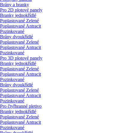
Brány a branky
Pro 2D plotové panely
Branky jednokřídlé
Poplastované Zelené
Poplastované Antracit
Pozinkované
Brány dvoukřídlé
Poplastované Zelené
Poplastované Antracit
Pozinkované
Pro 3D plotové panely
Branky jednokřídlé
Poplastované Zelené
Poplastované Antracit
Pozinkované
Brány dvoukřídlé
Poplastované Zelené
Poplastované Antracit
Pozinkované
Pro čtyřhranné pletivo
Branky jednokřídlé
Poplastované Zelené
Poplastované Antracit
Pozinkované
Brány dvoukřídlé