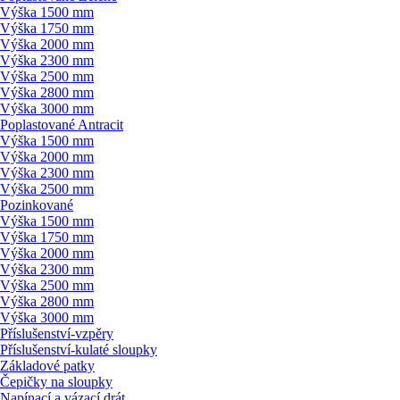
Výška 1500 mm
Výška 1750 mm
Výška 2000 mm
Výška 2300 mm
Výška 2500 mm
Výška 2800 mm
Výška 3000 mm
Poplastované Antracit
Výška 1500 mm
Výška 2000 mm
Výška 2300 mm
Výška 2500 mm
Pozinkované
Výška 1500 mm
Výška 1750 mm
Výška 2000 mm
Výška 2300 mm
Výška 2500 mm
Výška 2800 mm
Výška 3000 mm
Příslušenství-vzpěry
Příslušenství-kulaté sloupky
Základové patky
Čepičky na sloupky
Napínací a vázací drát