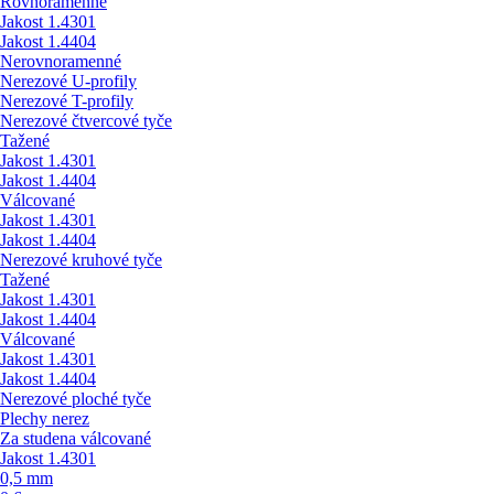
Rovnoramenné
Jakost 1.4301
Jakost 1.4404
Nerovnoramenné
Nerezové U-profily
Nerezové T-profily
Nerezové čtvercové tyče
Tažené
Jakost 1.4301
Jakost 1.4404
Válcované
Jakost 1.4301
Jakost 1.4404
Nerezové kruhové tyče
Tažené
Jakost 1.4301
Jakost 1.4404
Válcované
Jakost 1.4301
Jakost 1.4404
Nerezové ploché tyče
Plechy nerez
Za studena válcované
Jakost 1.4301
0,5 mm