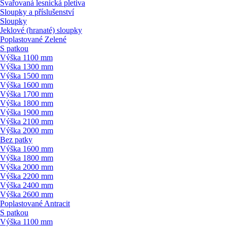
Svařovaná lesnická pletiva
Sloupky a příslušenství
Sloupky
Jeklové (hranaté) sloupky
Poplastované Zelené
S patkou
Výška 1100 mm
Výška 1300 mm
Výška 1500 mm
Výška 1600 mm
Výška 1700 mm
Výška 1800 mm
Výška 1900 mm
Výška 2100 mm
Výška 2000 mm
Bez patky
Výška 1600 mm
Výška 1800 mm
Výška 2000 mm
Výška 2200 mm
Výška 2400 mm
Výška 2600 mm
Poplastované Antracit
S patkou
Výška 1100 mm