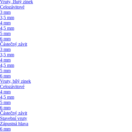
Vruty, žlutý zinek
Celozávitové
3 mm
3,5 mm
4 mm
4,5 mm
5 mm
6 mm
Částečný závit
3 mm
3,5 mm
4 mm
4,5 mm
5 mm
6 mm
Vruty, bílý zinek
Celozávitové
4 mm
4,5 mm
5 mm
6 mm
Částečný závit
Stavební vruty
Zápustná hlava
6 mm