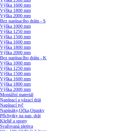
Výška 1600 mm
Výška 1800 mm
Výška 2000 mm
Bez napínacího drátu - S
Výška 1000 mm
Výška 1250 mm
Výška 1500 mm
Výška 1600 mm
Výška 1800 mm
Výška 2000 mm
Bez napínacího drátu - K
Výška 1000 mm
Výška 1250 mm
Výška 1500 mm
Výška 1600 mm
Výška 1800 mm
Výška 2000 mm
Montážní materiál
Napínací a vázací drát
Napínací tyč
Napínáky,Očka,Opasky
Příchytky na nap. drát
Kleště a spony
Svařovaná pletiva