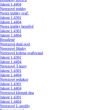
Jakost 1.4404
Nerezové trubky
Nerez trubky svař.
Jakost 1.4301
Jakost 1.4404
Nerez trubky bezešvé
Jakost 1.4301
Jakost 1.4404
Broušené
Nerezová dutá ocel
Nerezové fitinky
Nerezová kolena svařovaná
Jakost 1.4301
Jakost 1.4404
Nerezové T-kusy
Jakost 1.4301
Jakost 1.4404
Nerezové redukce
Jakost 1.4301
Jakost 1.4404
Nerezová klenutá dna
Jakost 1.4301
Jakost 1.4404
Nerezové L-profily