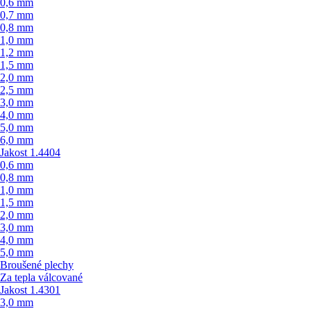
0,6 mm
0,7 mm
0,8 mm
1,0 mm
1,2 mm
1,5 mm
2,0 mm
2,5 mm
3,0 mm
4,0 mm
5,0 mm
6,0 mm
Jakost 1.4404
0,6 mm
0,8 mm
1,0 mm
1,5 mm
2,0 mm
3,0 mm
4,0 mm
5,0 mm
Broušené plechy
Za tepla válcované
Jakost 1.4301
3,0 mm