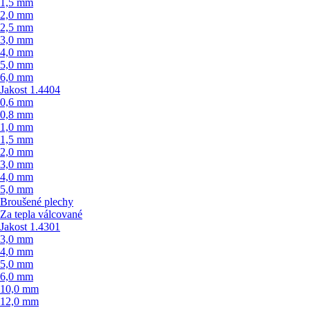
1,5 mm
2,0 mm
2,5 mm
3,0 mm
4,0 mm
5,0 mm
6,0 mm
Jakost 1.4404
0,6 mm
0,8 mm
1,0 mm
1,5 mm
2,0 mm
3,0 mm
4,0 mm
5,0 mm
Broušené plechy
Za tepla válcované
Jakost 1.4301
3,0 mm
4,0 mm
5,0 mm
6,0 mm
10,0 mm
12,0 mm