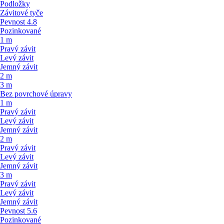
Podložky
Závitové tyče
Pevnost 4.8
Pozinkované
1 m
Pravý závit
Levý závit
Jemný závit
2 m
3 m
Bez povrchové úpravy
1 m
Pravý závit
Levý závit
Jemný závit
2 m
Pravý závit
Levý závit
Jemný závit
3 m
Pravý závit
Levý závit
Jemný závit
Pevnost 5.6
Pozinkované