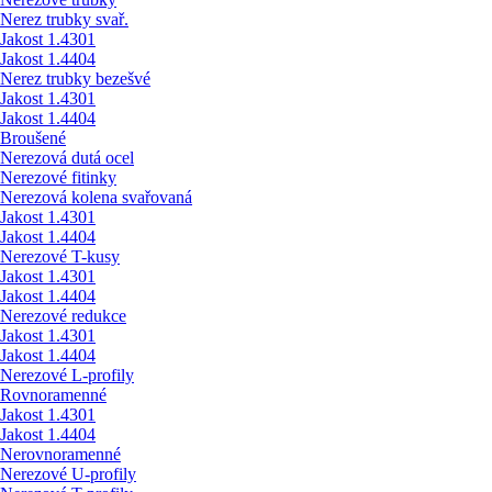
Nerez trubky svař.
Jakost 1.4301
Jakost 1.4404
Nerez trubky bezešvé
Jakost 1.4301
Jakost 1.4404
Broušené
Nerezová dutá ocel
Nerezové fitinky
Nerezová kolena svařovaná
Jakost 1.4301
Jakost 1.4404
Nerezové T-kusy
Jakost 1.4301
Jakost 1.4404
Nerezové redukce
Jakost 1.4301
Jakost 1.4404
Nerezové L-profily
Rovnoramenné
Jakost 1.4301
Jakost 1.4404
Nerovnoramenné
Nerezové U-profily