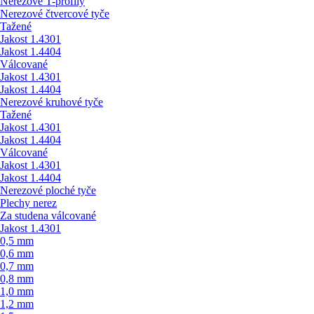
Nerezové T-profily
Nerezové čtvercové tyče
Tažené
Jakost 1.4301
Jakost 1.4404
Válcované
Jakost 1.4301
Jakost 1.4404
Nerezové kruhové tyče
Tažené
Jakost 1.4301
Jakost 1.4404
Válcované
Jakost 1.4301
Jakost 1.4404
Nerezové ploché tyče
Plechy nerez
Za studena válcované
Jakost 1.4301
0,5 mm
0,6 mm
0,7 mm
0,8 mm
1,0 mm
1,2 mm