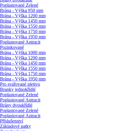
Poplastované Zelené
Brána - Výška 950 mm
Brána - Výška 1200 mm
Brána - Výška 1450 mm
Brána - Výška 1550 mm
Brána - Výška 1750 mm
Brána - Výška 1950 mm
Poplastované Antracit
Pozinkované
Brána - Výška 1000 mm
Brána - Výška 1200 mm
Brána - Výška 1450 mm
Brána - Výška 1550 mm
Brána - Výška 1750 mm
Brána - Výška 1950 mm
Pro svařované pletivo
Branky jednokřídlé
Poplastované Zelené
Poplastované Antracit
Brány dvoukřídlé
Poplastované Zelené
Poplastované Antracit
Příslušenství
Základové patky