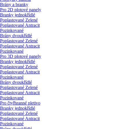
Brány a branky
Pro 2D plotové panely
Branky jednokřídlé
Poplastované Zelené
Poplastované Antracit
Pozinkované
Brány dvoukřídlé
Poplastované Zelené
Poplastované Antracit
Pozinkované
Pro 3D plotové panely
Branky jednokřídlé
Poplastované Zelené
Poplastované Antracit
Pozinkované
Brány dvoukřídlé
Poplastované Zelené
Poplastované Antracit
Pozinkované
Pro čtyřhranné pletivo
Branky jednokřídlé
Poplastované Zelené
Poplastované Antracit
Pozinkované
Brány dvoukřídlé