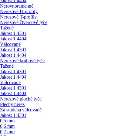
Jakost 1.4404
Nerovnoramenné
Nerezové U-profily
Nerezové T-profily
Nerezové čtvercové tyče
Tažené
Jakost 1.4301
Jakost 1.4404
Válcované
Jakost 1.4301
Jakost 1.4404
Nerezové kruhové tyče
Tažené
Jakost 1.4301
Jakost 1.4404
Válcované
Jakost 1.4301
Jakost 1.4404
Nerezové ploché tyče
Plechy nerez
Za studena válcované
Jakost 1.4301
0,5 mm
0,6 mm
0,7 mm