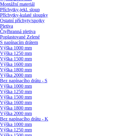
Montážní materiál
Příchytky-jekl. sloup
Příchytky-kulaté sloupky
Ostatní příchyty/
spojky
Pletiva
Čtyřhranná pletiva
Poplastované Zelené
S napínacím drátem
Výška 1000 mm
Výška 1250 mm
Výška 1500 mm
Výška 1600 mm
Výška 1800 mm
Výška 2000 mm
Bez napínacího drátu - S
Výška 1000 mm
Výška 1250 mm
Výška 1500 mm
Výška 1600 mm
Výška 1800 mm
Výška 2000 mm
Bez napínacího drátu - K
Výška 1000 mm
Výška 1250 mm
Výška 1500 mm