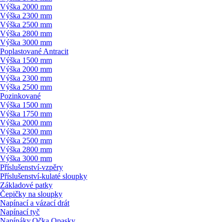
Výška 2000 mm
Výška 2300 mm
Výška 2500 mm
Výška 2800 mm
Výška 3000 mm
Poplastované Antracit
Výška 1500 mm
Výška 2000 mm
Výška 2300 mm
Výška 2500 mm
Pozinkované
Výška 1500 mm
Výška 1750 mm
Výška 2000 mm
Výška 2300 mm
Výška 2500 mm
Výška 2800 mm
Výška 3000 mm
Příslušenství-vzpěry
Příslušenství-kulaté sloupky
Základové patky
Čepičky na sloupky
Napínací a vázací drát
Napínací tyč
Napínáky,Očka,Opasky