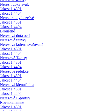
Nerez trubky svař.
Jakost 1.4301
Jakost 1.4404
Nerez trubky bezešvé
Jakost 1.4301
Jakost 1.4404
Broušené
Nerezová dutá ocel
Nerezové fitinky
Nerezová kolena svařovaná
Jakost 1.4301
Jakost 1.4404
Nerezové T-kusy
Jakost 1.4301
Jakost 1.4404
Nerezové redukce
Jakost 1.4301
Jakost 1.4404
Nerezová klenutá dna
Jakost 1.4301
Jakost 1.4404
Nerezové L-profily
Rovnoramenné
Jakost 1.4301