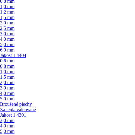
0,8 mm
1,0 mm
1,2 mm
1,5 mm
2,0 mm
2,5 mm
3,0 mm
4,0 mm
5,0 mm
6,0 mm
Jakost 1.4404
0,6 mm
0,8 mm
1,0 mm
1,5 mm
2,0 mm
3,0 mm
4,0 mm
5,0 mm
Broušené plechy
Za tepla válcované
Jakost 1.4301
3,0 mm
4,0 mm
5,0 mm