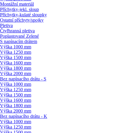
Montážní materiál
Příchytky-jekl. sloup
Příchytky-kulaté sloupky
Ostatní příchyty/
spojky
Pletiva
Čtyřhranná pletiva
Poplastované Zelené
S napínacím drátem
Výška 1000 mm
Výška 1250 mm
Výška 1500 mm
Výška 1600 mm
Výška 1800 mm
Výška 2000 mm
Bez napínacího drátu - S
Výška 1000 mm
Výška 1250 mm
Výška 1500 mm
Výška 1600 mm
Výška 1800 mm
Výška 2000 mm
Bez napínacího drátu - K
Výška 1000 mm
Výška 1250 mm
Výška 1500 mm