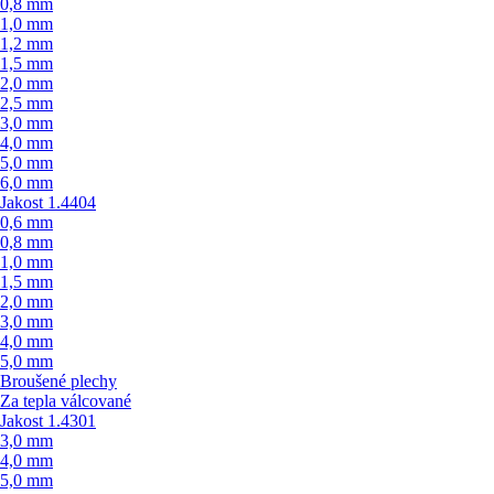
0,8 mm
1,0 mm
1,2 mm
1,5 mm
2,0 mm
2,5 mm
3,0 mm
4,0 mm
5,0 mm
6,0 mm
Jakost 1.4404
0,6 mm
0,8 mm
1,0 mm
1,5 mm
2,0 mm
3,0 mm
4,0 mm
5,0 mm
Broušené plechy
Za tepla válcované
Jakost 1.4301
3,0 mm
4,0 mm
5,0 mm