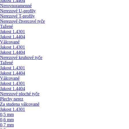
Jakost 1.4404
Nerovnoramenné
Nerezové U-profily
Nerezové T-profily
Nerezové čtvercové tyče
Tažené
Jakost 1.4301
Jakost 1.4404
Válcované
Jakost 1.4301
Jakost 1.4404
Nerezové kruhové tyče
Tažené
Jakost 1.4301
Jakost 1.4404
Válcované
Jakost 1.4301
Jakost 1.4404
Nerezové ploché tyče
Plechy nerez
Za studena válcované
Jakost 1.4301
0,5 mm
0,6 mm
0,7 mm