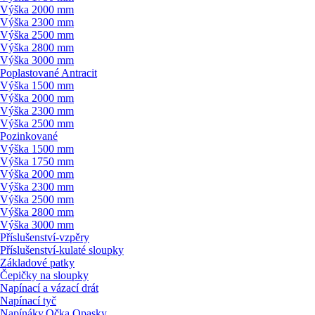
Výška 2000 mm
Výška 2300 mm
Výška 2500 mm
Výška 2800 mm
Výška 3000 mm
Poplastované Antracit
Výška 1500 mm
Výška 2000 mm
Výška 2300 mm
Výška 2500 mm
Pozinkované
Výška 1500 mm
Výška 1750 mm
Výška 2000 mm
Výška 2300 mm
Výška 2500 mm
Výška 2800 mm
Výška 3000 mm
Příslušenství-vzpěry
Příslušenství-kulaté sloupky
Základové patky
Čepičky na sloupky
Napínací a vázací drát
Napínací tyč
Napínáky,Očka,Opasky