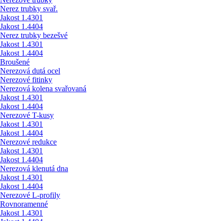
Nerez trubky svař.
Jakost 1.4301
Jakost 1.4404
Nerez trubky bezešvé
Jakost 1.4301
Jakost 1.4404
Broušené
Nerezová dutá ocel
Nerezové fitinky
Nerezová kolena svařovaná
Jakost 1.4301
Jakost 1.4404
Nerezové T-kusy
Jakost 1.4301
Jakost 1.4404
Nerezové redukce
Jakost 1.4301
Jakost 1.4404
Nerezová klenutá dna
Jakost 1.4301
Jakost 1.4404
Nerezové L-profily
Rovnoramenné
Jakost 1.4301