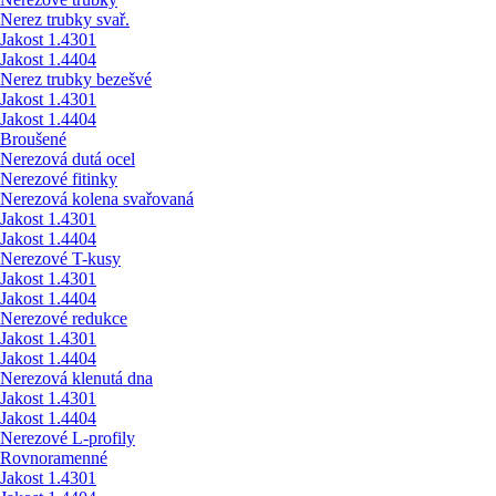
Nerez trubky svař.
Jakost 1.4301
Jakost 1.4404
Nerez trubky bezešvé
Jakost 1.4301
Jakost 1.4404
Broušené
Nerezová dutá ocel
Nerezové fitinky
Nerezová kolena svařovaná
Jakost 1.4301
Jakost 1.4404
Nerezové T-kusy
Jakost 1.4301
Jakost 1.4404
Nerezové redukce
Jakost 1.4301
Jakost 1.4404
Nerezová klenutá dna
Jakost 1.4301
Jakost 1.4404
Nerezové L-profily
Rovnoramenné
Jakost 1.4301