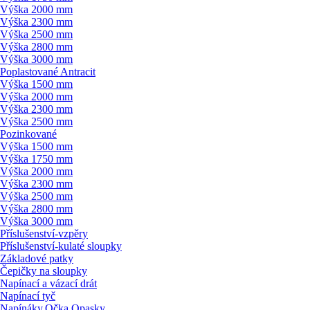
Výška 2000 mm
Výška 2300 mm
Výška 2500 mm
Výška 2800 mm
Výška 3000 mm
Poplastované Antracit
Výška 1500 mm
Výška 2000 mm
Výška 2300 mm
Výška 2500 mm
Pozinkované
Výška 1500 mm
Výška 1750 mm
Výška 2000 mm
Výška 2300 mm
Výška 2500 mm
Výška 2800 mm
Výška 3000 mm
Příslušenství-vzpěry
Příslušenství-kulaté sloupky
Základové patky
Čepičky na sloupky
Napínací a vázací drát
Napínací tyč
Napínáky,Očka,Opasky