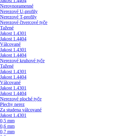
Jakost 1.4404
Nerovnoramenné
Nerezové U-profily
Nerezové T-profily
Nerezové čtvercové tyče
Tažené
Jakost 1.4301
Jakost 1.4404
Válcované
Jakost 1.4301
Jakost 1.4404
Nerezové kruhové tyče
Tažené
Jakost 1.4301
Jakost 1.4404
Válcované
Jakost 1.4301
Jakost 1.4404
Nerezové ploché tyče
Plechy nerez
Za studena válcované
Jakost 1.4301
0,5 mm
0,6 mm
0,7 mm