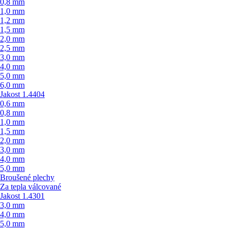
0,8 mm
1,0 mm
1,2 mm
1,5 mm
2,0 mm
2,5 mm
3,0 mm
4,0 mm
5,0 mm
6,0 mm
Jakost 1.4404
0,6 mm
0,8 mm
1,0 mm
1,5 mm
2,0 mm
3,0 mm
4,0 mm
5,0 mm
Broušené plechy
Za tepla válcované
Jakost 1.4301
3,0 mm
4,0 mm
5,0 mm