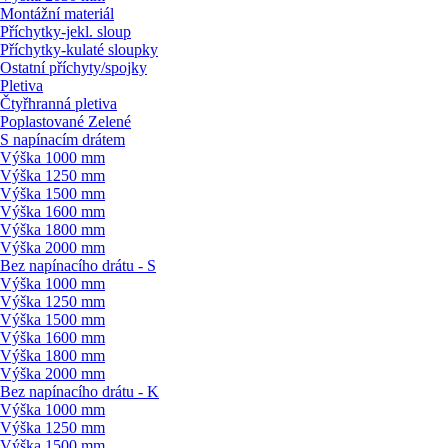
Montážní materiál
Příchytky-jekl. sloup
Příchytky-kulaté sloupky
Ostatní příchyty/
spojky
Pletiva
Čtyřhranná pletiva
Poplastované Zelené
S napínacím drátem
Výška 1000 mm
Výška 1250 mm
Výška 1500 mm
Výška 1600 mm
Výška 1800 mm
Výška 2000 mm
Bez napínacího drátu - S
Výška 1000 mm
Výška 1250 mm
Výška 1500 mm
Výška 1600 mm
Výška 1800 mm
Výška 2000 mm
Bez napínacího drátu - K
Výška 1000 mm
Výška 1250 mm
Výška 1500 mm