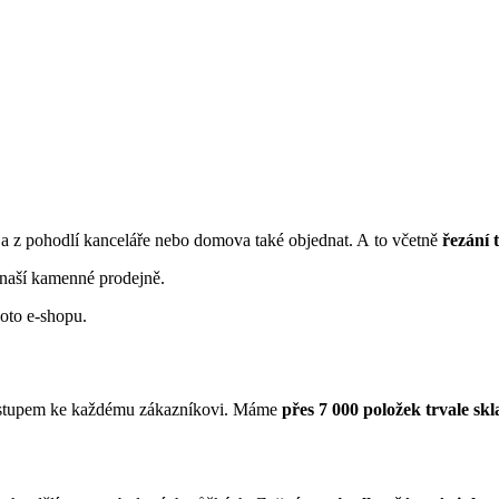
a z pohodlí kanceláře nebo domova také objednat. A to včetně
řezání 
naší kamenné prodejně.
hoto e-shopu.
řístupem ke každému zákazníkovi. Máme
přes 7 000 položek trvale sk