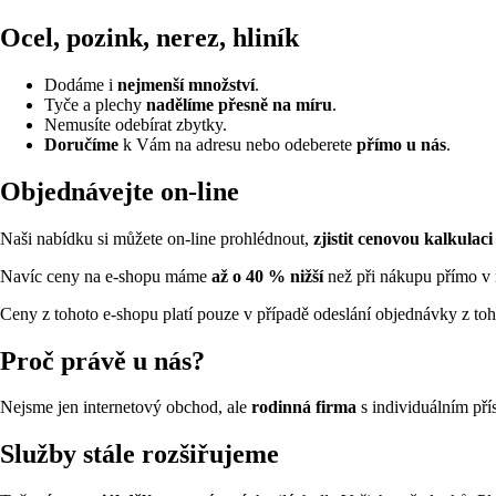
Ocel, pozink, nerez, hliník
Dodáme i
nejmenší množství
.
Tyče a plechy
nadělíme přesně na míru
.
Nemusíte odebírat zbytky.
Doručíme
k Vám na adresu nebo odeberete
přímo u nás
.
Objednávejte on-line
Naši nabídku si můžete on-line prohlédnout,
zjistit cenovou kalkulaci
Navíc ceny na e-shopu máme
až o 40 % nižší
než při nákupu přímo v 
Ceny z tohoto e-shopu platí pouze v případě odeslání objednávky z to
Proč právě u nás?
Nejsme jen internetový obchod, ale
rodinná firma
s individuálním p
Služby stále rozšiřujeme