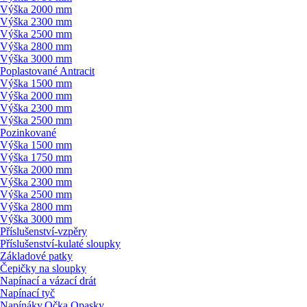
Výška 2000 mm
Výška 2300 mm
Výška 2500 mm
Výška 2800 mm
Výška 3000 mm
Poplastované Antracit
Výška 1500 mm
Výška 2000 mm
Výška 2300 mm
Výška 2500 mm
Pozinkované
Výška 1500 mm
Výška 1750 mm
Výška 2000 mm
Výška 2300 mm
Výška 2500 mm
Výška 2800 mm
Výška 3000 mm
Příslušenství-vzpěry
Příslušenství-kulaté sloupky
Základové patky
Čepičky na sloupky
Napínací a vázací drát
Napínací tyč
Napínáky,Očka,Opasky