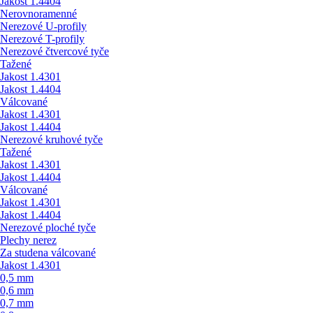
Jakost 1.4404
Nerovnoramenné
Nerezové U-profily
Nerezové T-profily
Nerezové čtvercové tyče
Tažené
Jakost 1.4301
Jakost 1.4404
Válcované
Jakost 1.4301
Jakost 1.4404
Nerezové kruhové tyče
Tažené
Jakost 1.4301
Jakost 1.4404
Válcované
Jakost 1.4301
Jakost 1.4404
Nerezové ploché tyče
Plechy nerez
Za studena válcované
Jakost 1.4301
0,5 mm
0,6 mm
0,7 mm