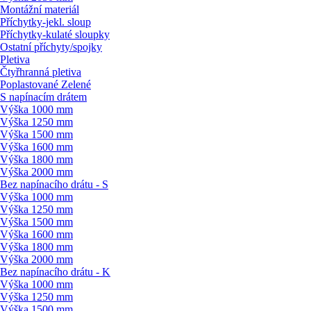
Montážní materiál
Příchytky-jekl. sloup
Příchytky-kulaté sloupky
Ostatní příchyty/
spojky
Pletiva
Čtyřhranná pletiva
Poplastované Zelené
S napínacím drátem
Výška 1000 mm
Výška 1250 mm
Výška 1500 mm
Výška 1600 mm
Výška 1800 mm
Výška 2000 mm
Bez napínacího drátu - S
Výška 1000 mm
Výška 1250 mm
Výška 1500 mm
Výška 1600 mm
Výška 1800 mm
Výška 2000 mm
Bez napínacího drátu - K
Výška 1000 mm
Výška 1250 mm
Výška 1500 mm