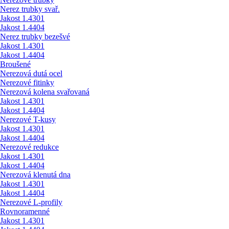
Nerez trubky svař.
Jakost 1.4301
Jakost 1.4404
Nerez trubky bezešvé
Jakost 1.4301
Jakost 1.4404
Broušené
Nerezová dutá ocel
Nerezové fitinky
Nerezová kolena svařovaná
Jakost 1.4301
Jakost 1.4404
Nerezové T-kusy
Jakost 1.4301
Jakost 1.4404
Nerezové redukce
Jakost 1.4301
Jakost 1.4404
Nerezová klenutá dna
Jakost 1.4301
Jakost 1.4404
Nerezové L-profily
Rovnoramenné
Jakost 1.4301