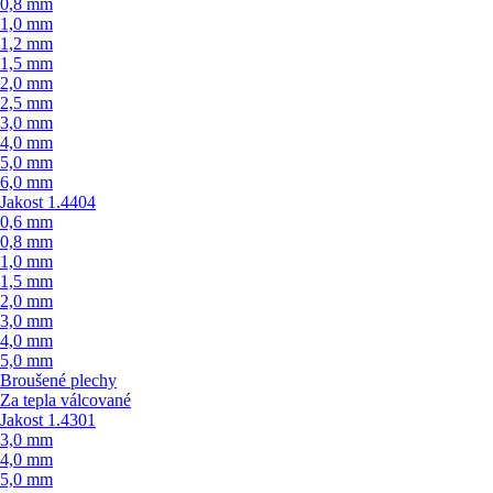
0,8 mm
1,0 mm
1,2 mm
1,5 mm
2,0 mm
2,5 mm
3,0 mm
4,0 mm
5,0 mm
6,0 mm
Jakost 1.4404
0,6 mm
0,8 mm
1,0 mm
1,5 mm
2,0 mm
3,0 mm
4,0 mm
5,0 mm
Broušené plechy
Za tepla válcované
Jakost 1.4301
3,0 mm
4,0 mm
5,0 mm