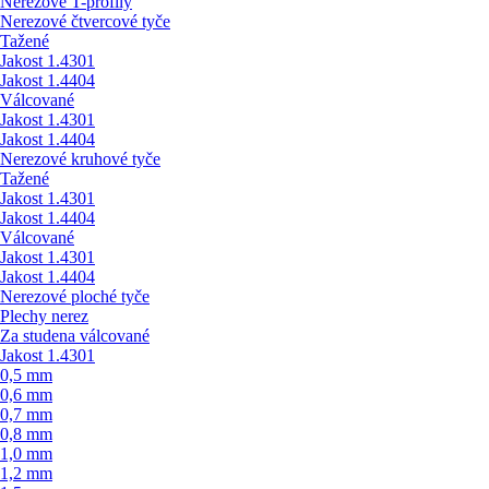
Nerezové T-profily
Nerezové čtvercové tyče
Tažené
Jakost 1.4301
Jakost 1.4404
Válcované
Jakost 1.4301
Jakost 1.4404
Nerezové kruhové tyče
Tažené
Jakost 1.4301
Jakost 1.4404
Válcované
Jakost 1.4301
Jakost 1.4404
Nerezové ploché tyče
Plechy nerez
Za studena válcované
Jakost 1.4301
0,5 mm
0,6 mm
0,7 mm
0,8 mm
1,0 mm
1,2 mm