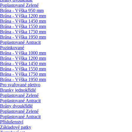
Poplastované Zelené
Brána - Výška 950 mm
Brána - Výška 1200 mm
Brána - Výška 1450 mm
Brána - Výška 1550 mm
Brána - Výška 1750 mm
Brána - Výška 1950 mm
Poplastované Antracit
Pozinkované
Brána - Výška 1000 mm
Brána - Výška 1200 mm
Brána - Výška 1450 mm
Brána - Výška 1550 mm
Brána - Výška 1750 mm
Brána - Výška 1950 mm
Pro svařované pletivo
Branky jednokřídlé
Poplastované Zelené
Poplastované Antracit
Brány dvoukřídlé
Poplastované Zelené
Poplastované Antracit
Příslušenství
Základové patky