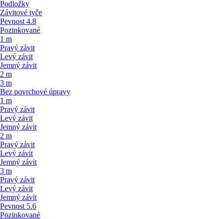
Podložky
Závitové tyče
Pevnost 4.8
Pozinkované
1 m
Pravý závit
Levý závit
Jemný závit
2 m
3 m
Bez povrchové úpravy
1 m
Pravý závit
Levý závit
Jemný závit
2 m
Pravý závit
Levý závit
Jemný závit
3 m
Pravý závit
Levý závit
Jemný závit
Pevnost 5.6
Pozinkované