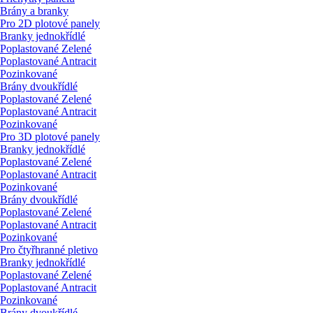
Brány a branky
Pro 2D plotové panely
Branky jednokřídlé
Poplastované Zelené
Poplastované Antracit
Pozinkované
Brány dvoukřídlé
Poplastované Zelené
Poplastované Antracit
Pozinkované
Pro 3D plotové panely
Branky jednokřídlé
Poplastované Zelené
Poplastované Antracit
Pozinkované
Brány dvoukřídlé
Poplastované Zelené
Poplastované Antracit
Pozinkované
Pro čtyřhranné pletivo
Branky jednokřídlé
Poplastované Zelené
Poplastované Antracit
Pozinkované
Brány dvoukřídlé