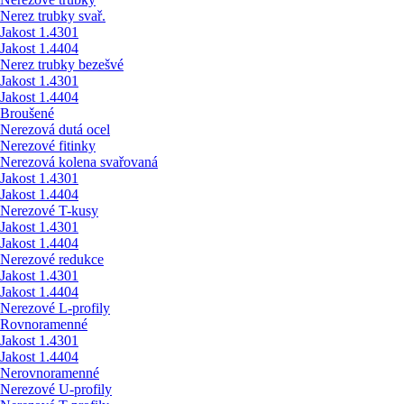
Nerez trubky svař.
Jakost 1.4301
Jakost 1.4404
Nerez trubky bezešvé
Jakost 1.4301
Jakost 1.4404
Broušené
Nerezová dutá ocel
Nerezové fitinky
Nerezová kolena svařovaná
Jakost 1.4301
Jakost 1.4404
Nerezové T-kusy
Jakost 1.4301
Jakost 1.4404
Nerezové redukce
Jakost 1.4301
Jakost 1.4404
Nerezové L-profily
Rovnoramenné
Jakost 1.4301
Jakost 1.4404
Nerovnoramenné
Nerezové U-profily