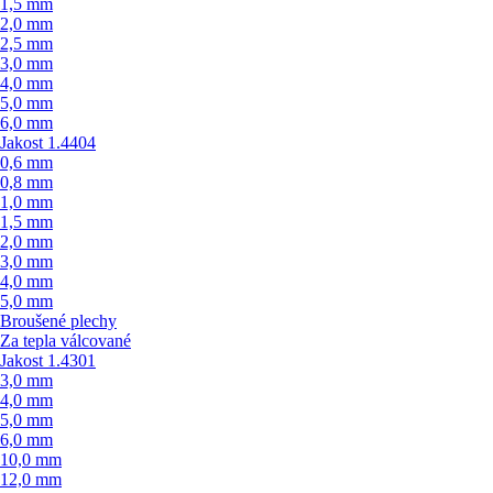
1,5 mm
2,0 mm
2,5 mm
3,0 mm
4,0 mm
5,0 mm
6,0 mm
Jakost 1.4404
0,6 mm
0,8 mm
1,0 mm
1,5 mm
2,0 mm
3,0 mm
4,0 mm
5,0 mm
Broušené plechy
Za tepla válcované
Jakost 1.4301
3,0 mm
4,0 mm
5,0 mm
6,0 mm
10,0 mm
12,0 mm