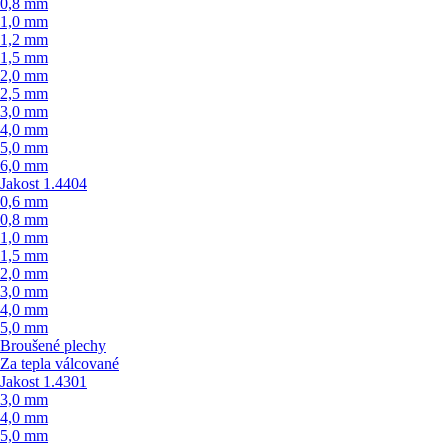
0,8 mm
1,0 mm
1,2 mm
1,5 mm
2,0 mm
2,5 mm
3,0 mm
4,0 mm
5,0 mm
6,0 mm
Jakost 1.4404
0,6 mm
0,8 mm
1,0 mm
1,5 mm
2,0 mm
3,0 mm
4,0 mm
5,0 mm
Broušené plechy
Za tepla válcované
Jakost 1.4301
3,0 mm
4,0 mm
5,0 mm