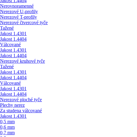
Jakost 1.4404
Nerovnoramenné
Nerezové U-profily
Nerezové T-profily
Nerezové čtvercové tyče
Tažené
Jakost 1.4301
Jakost 1.4404
Válcované
Jakost 1.4301
Jakost 1.4404
Nerezové kruhové tyče
Tažené
Jakost 1.4301
Jakost 1.4404
Válcované
Jakost 1.4301
Jakost 1.4404
Nerezové ploché tyče
Plechy nerez
Za studena válcované
Jakost 1.4301
0,5 mm
0,6 mm
0,7 mm