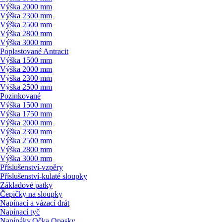
Výška 2000 mm
Výška 2300 mm
Výška 2500 mm
Výška 2800 mm
Výška 3000 mm
Poplastované Antracit
Výška 1500 mm
Výška 2000 mm
Výška 2300 mm
Výška 2500 mm
Pozinkované
Výška 1500 mm
Výška 1750 mm
Výška 2000 mm
Výška 2300 mm
Výška 2500 mm
Výška 2800 mm
Výška 3000 mm
Příslušenství-vzpěry
Příslušenství-kulaté sloupky
Základové patky
Čepičky na sloupky
Napínací a vázací drát
Napínací tyč
Napínáky,Očka,Opasky