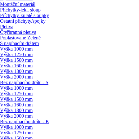
Montážní materiál
Příchytky-jekl. sloup
Příchytky-kulaté sloupky
Ostatní příchyty/
spojky
Pletiva
Čtyřhranná pletiva
Poplastované Zelené
S napínacím drátem
Výška 1000 mm
Výška 1250 mm
Výška 1500 mm
Výška 1600 mm
Výška 1800 mm
Výška 2000 mm
Bez napínacího drátu - S
Výška 1000 mm
Výška 1250 mm
Výška 1500 mm
Výška 1600 mm
Výška 1800 mm
Výška 2000 mm
Bez napínacího drátu - K
Výška 1000 mm
Výška 1250 mm
Výška 1500 mm