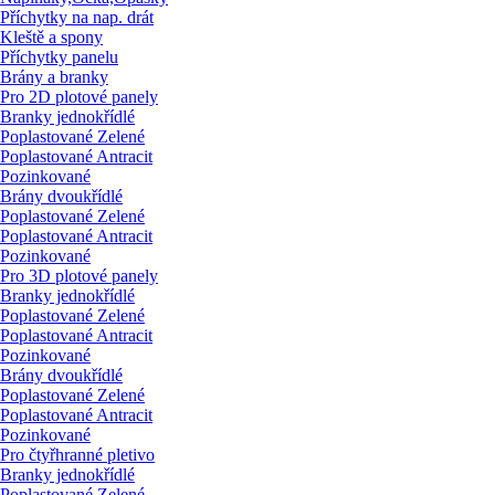
Příchytky na nap. drát
Kleště a spony
Příchytky panelu
Brány a branky
Pro 2D plotové panely
Branky jednokřídlé
Poplastované Zelené
Poplastované Antracit
Pozinkované
Brány dvoukřídlé
Poplastované Zelené
Poplastované Antracit
Pozinkované
Pro 3D plotové panely
Branky jednokřídlé
Poplastované Zelené
Poplastované Antracit
Pozinkované
Brány dvoukřídlé
Poplastované Zelené
Poplastované Antracit
Pozinkované
Pro čtyřhranné pletivo
Branky jednokřídlé
Poplastované Zelené