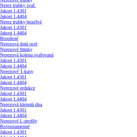
Nerez trubky svař.
Jakost 1.4301
Jakost 1.4404
Nerez trubky bezešvé
Jakost 1.4301
Jakost 1.4404
Broušené
Nerezová dutá ocel
Nerezové fitinky
Nerezová kolena svařovaná
Jakost 1.4301
Jakost 1.4404
Nerezové T-kusy
Jakost 1.4301
Jakost 1.4404
Nerezové redukce
Jakost 1.4301
Jakost 1.4404
Nerezová klenutá dna
Jakost 1.4301
Jakost 1.4404
Nerezové L-profily
Rovnoramenné
Jakost 1.4301