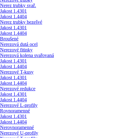
Nerez trubky svař.
Jakost 1.4301
Jakost 1.4404
Nerez trubky bezešvé
Jakost 1.4301
Jakost 1.4404
Broušené
Nerezová dutá ocel
Nerezové fitinky
Nerezová kolena svařovaná
Jakost 1.4301
Jakost 1.4404
Nerezové T-kusy
Jakost 1.4301
Jakost 1.4404
Nerezové redukce
Jakost 1.4301
Jakost 1.4404
Nerezové L-profily
Rovnoramenné
Jakost 1.4301
Jakost 1.4404
Nerovnoramenné
Nerezové U-profily