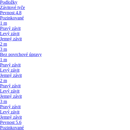
Podložky
Závitové tyče
Pevnost 4.8
Pozinkované
1 m
Pravý závit
Levý závit
Jemný závit
2 m
3 m
Bez povrchové úpravy
1 m
Pravý závit
Levý závit
Jemný závit
2 m
Pravý závit
Levý závit
Jemný závit
3 m
Pravý závit
Levý závit
Jemný závit
Pevnost 5.6
Pozinkované