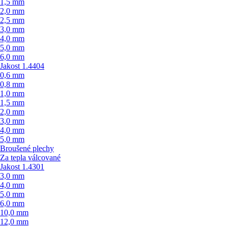
1,5 mm
2,0 mm
2,5 mm
3,0 mm
4,0 mm
5,0 mm
6,0 mm
Jakost 1.4404
0,6 mm
0,8 mm
1,0 mm
1,5 mm
2,0 mm
3,0 mm
4,0 mm
5,0 mm
Broušené plechy
Za tepla válcované
Jakost 1.4301
3,0 mm
4,0 mm
5,0 mm
6,0 mm
10,0 mm
12,0 mm