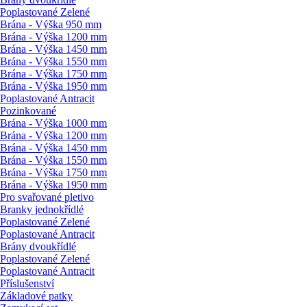
Poplastované Zelené
Brána - Výška 950 mm
Brána - Výška 1200 mm
Brána - Výška 1450 mm
Brána - Výška 1550 mm
Brána - Výška 1750 mm
Brána - Výška 1950 mm
Poplastované Antracit
Pozinkované
Brána - Výška 1000 mm
Brána - Výška 1200 mm
Brána - Výška 1450 mm
Brána - Výška 1550 mm
Brána - Výška 1750 mm
Brána - Výška 1950 mm
Pro svařované pletivo
Branky jednokřídlé
Poplastované Zelené
Poplastované Antracit
Brány dvoukřídlé
Poplastované Zelené
Poplastované Antracit
Příslušenství
Základové patky