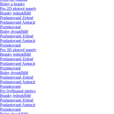
Brány a branky
Pro 2D plotové panely
Branky jednokřídlé
Poplastované Zelené
Poplastované Antracit
Pozinkované
Brány dvoukřídlé
Poplastované Zelené
Poplastované Antracit
Pozinkované
Pro 3D plotové panely
Branky jednokřídlé
Poplastované Zelené
Poplastované Antracit
Pozinkované
Brány dvoukřídlé
Poplastované Zelené
Poplastované Antracit
Pozinkované
Pro čtyřhranné pletivo
Branky jednokřídlé
Poplastované Zelené
Poplastované Antracit
Pozinkované
Brány dvoukřídlé