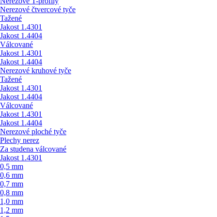
Nerezové T-profily
Nerezové čtvercové tyče
Tažené
Jakost 1.4301
Jakost 1.4404
Válcované
Jakost 1.4301
Jakost 1.4404
Nerezové kruhové tyče
Tažené
Jakost 1.4301
Jakost 1.4404
Válcované
Jakost 1.4301
Jakost 1.4404
Nerezové ploché tyče
Plechy nerez
Za studena válcované
Jakost 1.4301
0,5 mm
0,6 mm
0,7 mm
0,8 mm
1,0 mm
1,2 mm