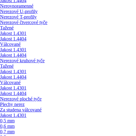
Jakost 1.4404
Nerovnoramenné
Nerezové U-profily
Nerezové T-profily
Nerezové čtvercové tyče
Tažené
Jakost 1.4301
Jakost 1.4404
Válcované
Jakost 1.4301
Jakost 1.4404
Nerezové kruhové tyče
Tažené
Jakost 1.4301
Jakost 1.4404
Válcované
Jakost 1.4301
Jakost 1.4404
Nerezové ploché tyče
Plechy nerez
Za studena válcované
Jakost 1.4301
0,5 mm
0,6 mm
0,7 mm