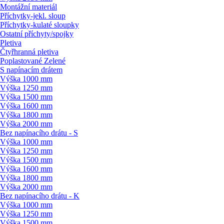
Montážní materiál
Příchytky-jekl. sloup
Příchytky-kulaté sloupky
Ostatní příchyty/
spojky
Pletiva
Čtyřhranná pletiva
Poplastované Zelené
S napínacím drátem
Výška 1000 mm
Výška 1250 mm
Výška 1500 mm
Výška 1600 mm
Výška 1800 mm
Výška 2000 mm
Bez napínacího drátu - S
Výška 1000 mm
Výška 1250 mm
Výška 1500 mm
Výška 1600 mm
Výška 1800 mm
Výška 2000 mm
Bez napínacího drátu - K
Výška 1000 mm
Výška 1250 mm
Výška 1500 mm