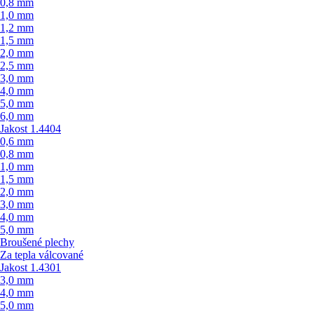
0,8 mm
1,0 mm
1,2 mm
1,5 mm
2,0 mm
2,5 mm
3,0 mm
4,0 mm
5,0 mm
6,0 mm
Jakost 1.4404
0,6 mm
0,8 mm
1,0 mm
1,5 mm
2,0 mm
3,0 mm
4,0 mm
5,0 mm
Broušené plechy
Za tepla válcované
Jakost 1.4301
3,0 mm
4,0 mm
5,0 mm