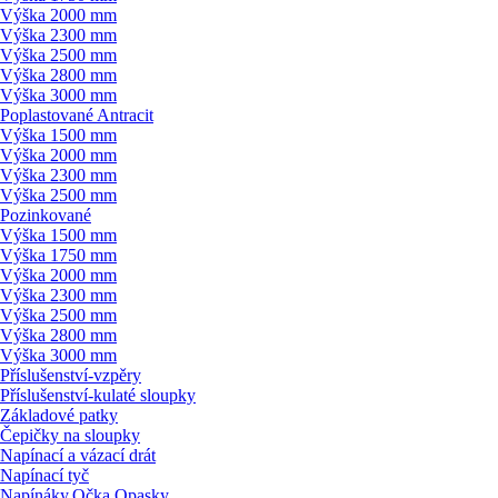
Výška 2000 mm
Výška 2300 mm
Výška 2500 mm
Výška 2800 mm
Výška 3000 mm
Poplastované Antracit
Výška 1500 mm
Výška 2000 mm
Výška 2300 mm
Výška 2500 mm
Pozinkované
Výška 1500 mm
Výška 1750 mm
Výška 2000 mm
Výška 2300 mm
Výška 2500 mm
Výška 2800 mm
Výška 3000 mm
Příslušenství-vzpěry
Příslušenství-kulaté sloupky
Základové patky
Čepičky na sloupky
Napínací a vázací drát
Napínací tyč
Napínáky,Očka,Opasky