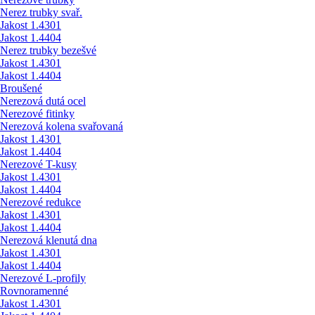
Nerez trubky svař.
Jakost 1.4301
Jakost 1.4404
Nerez trubky bezešvé
Jakost 1.4301
Jakost 1.4404
Broušené
Nerezová dutá ocel
Nerezové fitinky
Nerezová kolena svařovaná
Jakost 1.4301
Jakost 1.4404
Nerezové T-kusy
Jakost 1.4301
Jakost 1.4404
Nerezové redukce
Jakost 1.4301
Jakost 1.4404
Nerezová klenutá dna
Jakost 1.4301
Jakost 1.4404
Nerezové L-profily
Rovnoramenné
Jakost 1.4301