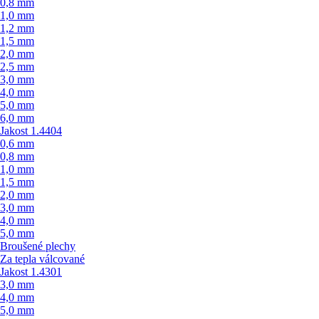
0,8 mm
1,0 mm
1,2 mm
1,5 mm
2,0 mm
2,5 mm
3,0 mm
4,0 mm
5,0 mm
6,0 mm
Jakost 1.4404
0,6 mm
0,8 mm
1,0 mm
1,5 mm
2,0 mm
3,0 mm
4,0 mm
5,0 mm
Broušené plechy
Za tepla válcované
Jakost 1.4301
3,0 mm
4,0 mm
5,0 mm