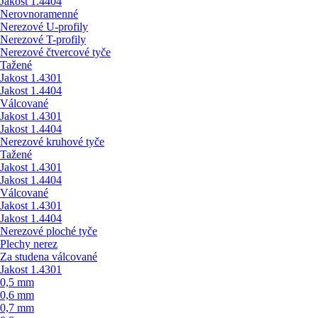
Jakost 1.4404
Nerovnoramenné
Nerezové U-profily
Nerezové T-profily
Nerezové čtvercové tyče
Tažené
Jakost 1.4301
Jakost 1.4404
Válcované
Jakost 1.4301
Jakost 1.4404
Nerezové kruhové tyče
Tažené
Jakost 1.4301
Jakost 1.4404
Válcované
Jakost 1.4301
Jakost 1.4404
Nerezové ploché tyče
Plechy nerez
Za studena válcované
Jakost 1.4301
0,5 mm
0,6 mm
0,7 mm