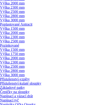
Výška 2000 mm
Výška 2300 mm
Výška 2500 mm
Výška 2800 mm
Výška 3000 mm
Poplastované Antracit
Výška 1500 mm
Výška 2000 mm
Výška 2300 mm
Výška 2500 mm
Pozinkované
Výška 1500 mm
Výška 1750 mm
Výška 2000 mm
Výška 2300 mm
Výška 2500 mm
Výška 2800 mm
Výška 3000 mm
Příslušenství-vzpěry
Příslušenství-kulaté sloupky
Základové patky
Čepičky na sloupky
Napínací a vázací drát
Napínací tyč
Napínáky,Očka,Opasky