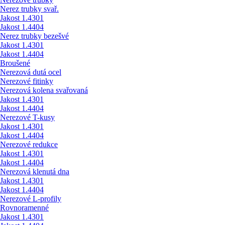
Nerez trubky svař.
Jakost 1.4301
Jakost 1.4404
Nerez trubky bezešvé
Jakost 1.4301
Jakost 1.4404
Broušené
Nerezová dutá ocel
Nerezové fitinky
Nerezová kolena svařovaná
Jakost 1.4301
Jakost 1.4404
Nerezové T-kusy
Jakost 1.4301
Jakost 1.4404
Nerezové redukce
Jakost 1.4301
Jakost 1.4404
Nerezová klenutá dna
Jakost 1.4301
Jakost 1.4404
Nerezové L-profily
Rovnoramenné
Jakost 1.4301