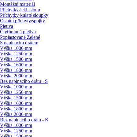
Montážní materiál
Příchytky-jekl. sloup
Příchytky-kulaté sloupky
Ostatní příchyty/
spojky
Pletiva
Čtyřhranná pletiva
Poplastované Zelené
S napínacím drátem
Výška 1000 mm
Výška 1250 mm
Výška 1500 mm
Výška 1600 mm
Výška 1800 mm
Výška 2000 mm
Bez napínacího drátu - S
Výška 1000 mm
Výška 1250 mm
Výška 1500 mm
Výška 1600 mm
Výška 1800 mm
Výška 2000 mm
Bez napínacího drátu - K
Výška 1000 mm
Výška 1250 mm
Výška 1500 mm