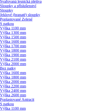
Svařovaná lesnická pletiva
Sloupky a příslušenství
Sloupky
Jeklové (hranaté) sloupky
Poplastované Zelené
S patkou
Výška 1100 mm
Výška 1300 mm
Výška 1500 mm
Výška 1600 mm
Výška 1700 mm
Výška 1800 mm
Výška 1900 mm
Výška 2100 mm
Výška 2000 mm
Bez patky
Výška 1600 mm
Výška 1800 mm
Výška 2000 mm
Výška 2200 mm
Výška 2400 mm
Výška 2600 mm
Poplastované Antracit
S patkou
Výška 1100 mm