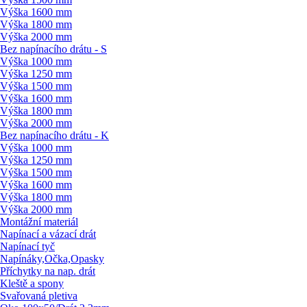
Výška 1600 mm
Výška 1800 mm
Výška 2000 mm
Bez napínacího drátu - S
Výška 1000 mm
Výška 1250 mm
Výška 1500 mm
Výška 1600 mm
Výška 1800 mm
Výška 2000 mm
Bez napínacího drátu - K
Výška 1000 mm
Výška 1250 mm
Výška 1500 mm
Výška 1600 mm
Výška 1800 mm
Výška 2000 mm
Montážní materiál
Napínací a vázací drát
Napínací tyč
Napínáky,Očka,Opasky
Příchytky na nap. drát
Kleště a spony
Svařovaná pletiva