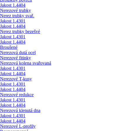
Jakost 1.4404
Nerezové trubky
Nerez trubky svař.
Jakost 1.4301
Jakost 1.4404
Nerez trubky bezešvé
Jakost 1.4301
Jakost 1.4404
Broušené
Nerezová dutá ocel
Nerezové fitinky
Nerezová kolena svařovaná
Jakost 1.4301
Jakost 1.4404
Nerezové T-kusy
Jakost 1.4301
Jakost 1.4404
Nerezové redukce
Jakost 1.4301
Jakost 1.4404
Nerezová klenutá dna
Jakost 1.4301
Jakost 1.4404
Nerezové L-profily