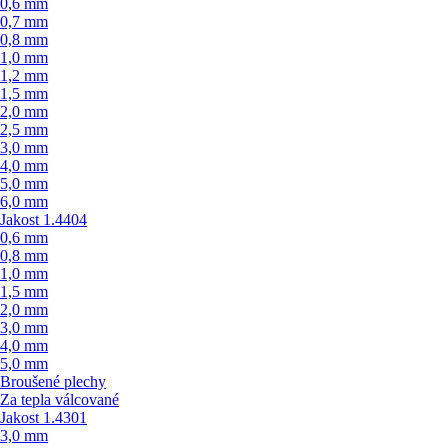
0,6 mm
0,7 mm
0,8 mm
1,0 mm
1,2 mm
1,5 mm
2,0 mm
2,5 mm
3,0 mm
4,0 mm
5,0 mm
6,0 mm
Jakost 1.4404
0,6 mm
0,8 mm
1,0 mm
1,5 mm
2,0 mm
3,0 mm
4,0 mm
5,0 mm
Broušené plechy
Za tepla válcované
Jakost 1.4301
3,0 mm