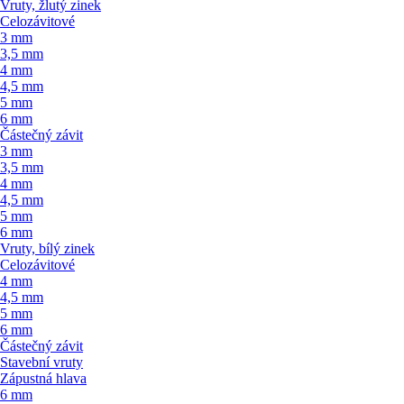
Vruty, žlutý zinek
Celozávitové
3 mm
3,5 mm
4 mm
4,5 mm
5 mm
6 mm
Částečný závit
3 mm
3,5 mm
4 mm
4,5 mm
5 mm
6 mm
Vruty, bílý zinek
Celozávitové
4 mm
4,5 mm
5 mm
6 mm
Částečný závit
Stavební vruty
Zápustná hlava
6 mm