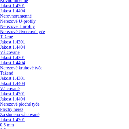
Rovnoramenné
Jakost 1.4301
Jakost 1.4404
Nerovnoramenné
Nerezové U-profily
Nerezové T-profily
Nerezové čtvercové tyče
Tažené
Jakost 1.4301
Jakost 1.4404
Válcované
Jakost 1.4301
Jakost 1.4404
Nerezové kruhové tyče
Tažené
Jakost 1.4301
Jakost 1.4404
Válcované
Jakost 1.4301
Jakost 1.4404
Nerezové ploché tyče
Plechy nerez
Za studena válcované
Jakost 1.4301
0,5 mm