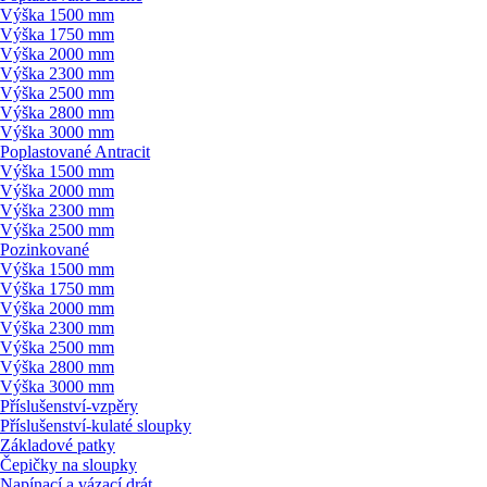
Výška 1500 mm
Výška 1750 mm
Výška 2000 mm
Výška 2300 mm
Výška 2500 mm
Výška 2800 mm
Výška 3000 mm
Poplastované Antracit
Výška 1500 mm
Výška 2000 mm
Výška 2300 mm
Výška 2500 mm
Pozinkované
Výška 1500 mm
Výška 1750 mm
Výška 2000 mm
Výška 2300 mm
Výška 2500 mm
Výška 2800 mm
Výška 3000 mm
Příslušenství-vzpěry
Příslušenství-kulaté sloupky
Základové patky
Čepičky na sloupky
Napínací a vázací drát