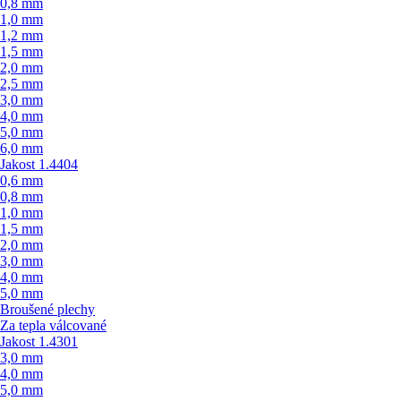
0,8 mm
1,0 mm
1,2 mm
1,5 mm
2,0 mm
2,5 mm
3,0 mm
4,0 mm
5,0 mm
6,0 mm
Jakost 1.4404
0,6 mm
0,8 mm
1,0 mm
1,5 mm
2,0 mm
3,0 mm
4,0 mm
5,0 mm
Broušené plechy
Za tepla válcované
Jakost 1.4301
3,0 mm
4,0 mm
5,0 mm