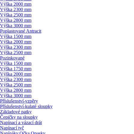
Výška 2000 mm
Výška 2300 mm
Výška 2500 mm
Výška 2800 mm
Výška 3000 mm
Poplastované Antracit
Výška 1500 mm
Výška 2000 mm
Výška 2300 mm
Výška 2500 mm
Pozinkované
Výška 1500 mm
Výška 1750 mm
Výška 2000 mm
Výška 2300 mm
Výška 2500 mm
Výška 2800 mm
Výška 3000 mm
Příslušenství-vzpěry
Příslušenství-kulaté sloupky
Základové patky
Čepičky na sloupky
Napínací a vázací drát
Napínací tyč
Napínáky,Očka,Opasky