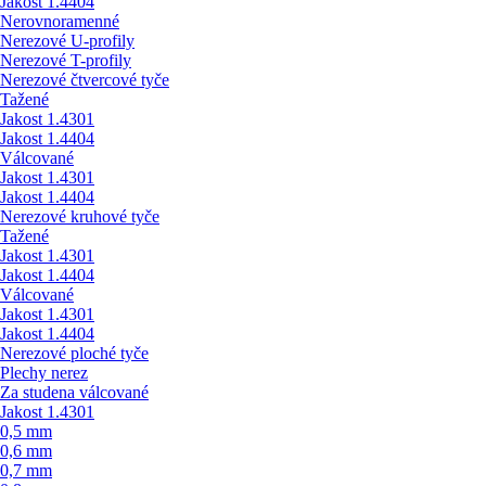
Jakost 1.4404
Nerovnoramenné
Nerezové U-profily
Nerezové T-profily
Nerezové čtvercové tyče
Tažené
Jakost 1.4301
Jakost 1.4404
Válcované
Jakost 1.4301
Jakost 1.4404
Nerezové kruhové tyče
Tažené
Jakost 1.4301
Jakost 1.4404
Válcované
Jakost 1.4301
Jakost 1.4404
Nerezové ploché tyče
Plechy nerez
Za studena válcované
Jakost 1.4301
0,5 mm
0,6 mm
0,7 mm