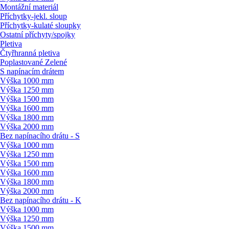
Montážní materiál
Příchytky-jekl. sloup
Příchytky-kulaté sloupky
Ostatní příchyty/
spojky
Pletiva
Čtyřhranná pletiva
Poplastované Zelené
S napínacím drátem
Výška 1000 mm
Výška 1250 mm
Výška 1500 mm
Výška 1600 mm
Výška 1800 mm
Výška 2000 mm
Bez napínacího drátu - S
Výška 1000 mm
Výška 1250 mm
Výška 1500 mm
Výška 1600 mm
Výška 1800 mm
Výška 2000 mm
Bez napínacího drátu - K
Výška 1000 mm
Výška 1250 mm
Výška 1500 mm