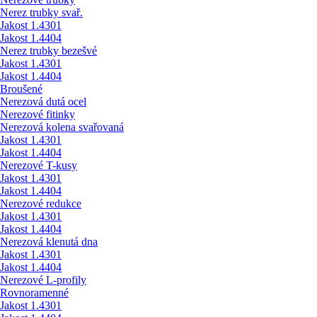
Nerez trubky svař.
Jakost 1.4301
Jakost 1.4404
Nerez trubky bezešvé
Jakost 1.4301
Jakost 1.4404
Broušené
Nerezová dutá ocel
Nerezové fitinky
Nerezová kolena svařovaná
Jakost 1.4301
Jakost 1.4404
Nerezové T-kusy
Jakost 1.4301
Jakost 1.4404
Nerezové redukce
Jakost 1.4301
Jakost 1.4404
Nerezová klenutá dna
Jakost 1.4301
Jakost 1.4404
Nerezové L-profily
Rovnoramenné
Jakost 1.4301