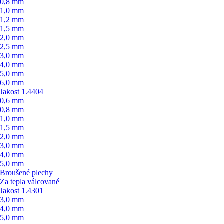
0,8 mm
1,0 mm
1,2 mm
1,5 mm
2,0 mm
2,5 mm
3,0 mm
4,0 mm
5,0 mm
6,0 mm
Jakost 1.4404
0,6 mm
0,8 mm
1,0 mm
1,5 mm
2,0 mm
3,0 mm
4,0 mm
5,0 mm
Broušené plechy
Za tepla válcované
Jakost 1.4301
3,0 mm
4,0 mm
5,0 mm