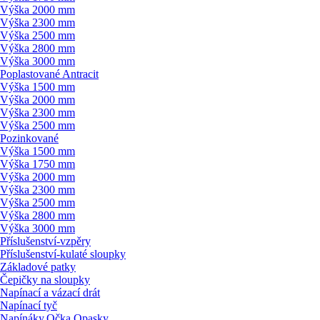
Výška 2000 mm
Výška 2300 mm
Výška 2500 mm
Výška 2800 mm
Výška 3000 mm
Poplastované Antracit
Výška 1500 mm
Výška 2000 mm
Výška 2300 mm
Výška 2500 mm
Pozinkované
Výška 1500 mm
Výška 1750 mm
Výška 2000 mm
Výška 2300 mm
Výška 2500 mm
Výška 2800 mm
Výška 3000 mm
Příslušenství-vzpěry
Příslušenství-kulaté sloupky
Základové patky
Čepičky na sloupky
Napínací a vázací drát
Napínací tyč
Napínáky,Očka,Opasky