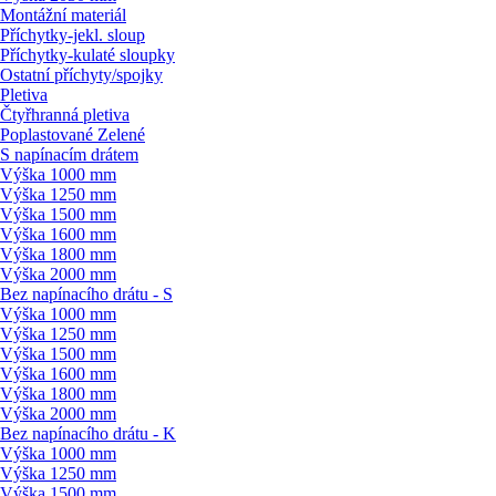
Montážní materiál
Příchytky-jekl. sloup
Příchytky-kulaté sloupky
Ostatní příchyty/
spojky
Pletiva
Čtyřhranná pletiva
Poplastované Zelené
S napínacím drátem
Výška 1000 mm
Výška 1250 mm
Výška 1500 mm
Výška 1600 mm
Výška 1800 mm
Výška 2000 mm
Bez napínacího drátu - S
Výška 1000 mm
Výška 1250 mm
Výška 1500 mm
Výška 1600 mm
Výška 1800 mm
Výška 2000 mm
Bez napínacího drátu - K
Výška 1000 mm
Výška 1250 mm
Výška 1500 mm