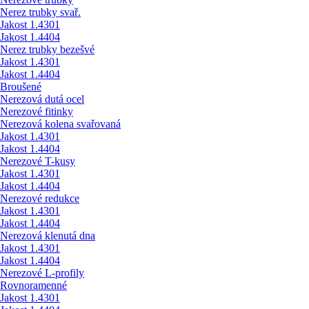
Nerez trubky svař.
Jakost 1.4301
Jakost 1.4404
Nerez trubky bezešvé
Jakost 1.4301
Jakost 1.4404
Broušené
Nerezová dutá ocel
Nerezové fitinky
Nerezová kolena svařovaná
Jakost 1.4301
Jakost 1.4404
Nerezové T-kusy
Jakost 1.4301
Jakost 1.4404
Nerezové redukce
Jakost 1.4301
Jakost 1.4404
Nerezová klenutá dna
Jakost 1.4301
Jakost 1.4404
Nerezové L-profily
Rovnoramenné
Jakost 1.4301