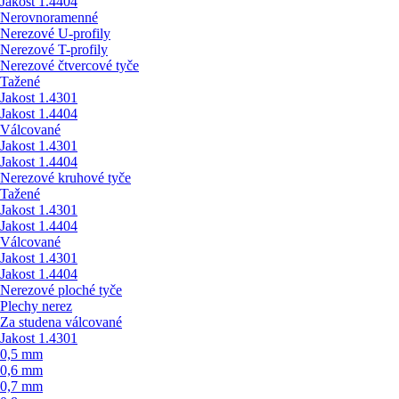
Jakost 1.4404
Nerovnoramenné
Nerezové U-profily
Nerezové T-profily
Nerezové čtvercové tyče
Tažené
Jakost 1.4301
Jakost 1.4404
Válcované
Jakost 1.4301
Jakost 1.4404
Nerezové kruhové tyče
Tažené
Jakost 1.4301
Jakost 1.4404
Válcované
Jakost 1.4301
Jakost 1.4404
Nerezové ploché tyče
Plechy nerez
Za studena válcované
Jakost 1.4301
0,5 mm
0,6 mm
0,7 mm