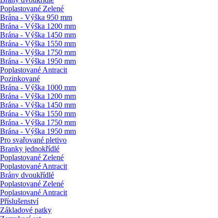
Poplastované Zelené
Brána - Výška 950 mm
Brána - Výška 1200 mm
Brána - Výška 1450 mm
Brána - Výška 1550 mm
Brána - Výška 1750 mm
Brána - Výška 1950 mm
Poplastované Antracit
Pozinkované
Brána - Výška 1000 mm
Brána - Výška 1200 mm
Brána - Výška 1450 mm
Brána - Výška 1550 mm
Brána - Výška 1750 mm
Brána - Výška 1950 mm
Pro svařované pletivo
Branky jednokřídlé
Poplastované Zelené
Poplastované Antracit
Brány dvoukřídlé
Poplastované Zelené
Poplastované Antracit
Příslušenství
Základové patky