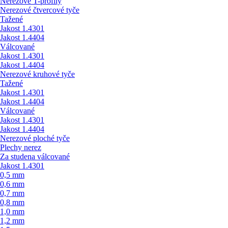
Nerezové T-profily
Nerezové čtvercové tyče
Tažené
Jakost 1.4301
Jakost 1.4404
Válcované
Jakost 1.4301
Jakost 1.4404
Nerezové kruhové tyče
Tažené
Jakost 1.4301
Jakost 1.4404
Válcované
Jakost 1.4301
Jakost 1.4404
Nerezové ploché tyče
Plechy nerez
Za studena válcované
Jakost 1.4301
0,5 mm
0,6 mm
0,7 mm
0,8 mm
1,0 mm
1,2 mm