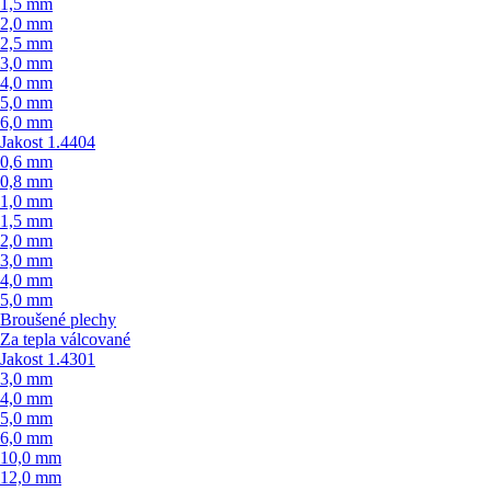
1,5 mm
2,0 mm
2,5 mm
3,0 mm
4,0 mm
5,0 mm
6,0 mm
Jakost 1.4404
0,6 mm
0,8 mm
1,0 mm
1,5 mm
2,0 mm
3,0 mm
4,0 mm
5,0 mm
Broušené plechy
Za tepla válcované
Jakost 1.4301
3,0 mm
4,0 mm
5,0 mm
6,0 mm
10,0 mm
12,0 mm