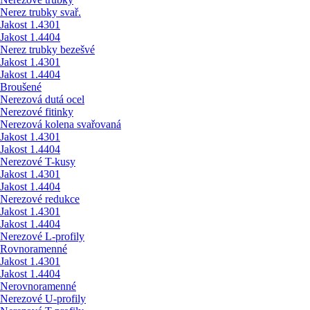
Nerez trubky svař.
Jakost 1.4301
Jakost 1.4404
Nerez trubky bezešvé
Jakost 1.4301
Jakost 1.4404
Broušené
Nerezová dutá ocel
Nerezové fitinky
Nerezová kolena svařovaná
Jakost 1.4301
Jakost 1.4404
Nerezové T-kusy
Jakost 1.4301
Jakost 1.4404
Nerezové redukce
Jakost 1.4301
Jakost 1.4404
Nerezové L-profily
Rovnoramenné
Jakost 1.4301
Jakost 1.4404
Nerovnoramenné
Nerezové U-profily