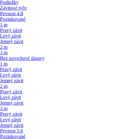
Podložky
Závitové tyče
Pevnost 4.8
Pozinkované
1 m
Pravý závit
Levý závit
Jemný závit
2 m
3 m
Bez povrchové úpravy
1 m
Pravý závit
Levý závit
Jemný závit
2 m
Pravý závit
Levý závit
Jemný závit
3 m
Pravý závit
Levý závit
Jemný závit
Pevnost 5.6
Pozinkované