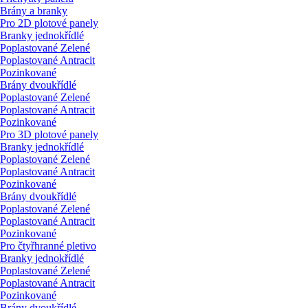
Brány a branky
Pro 2D plotové panely
Branky jednokřídlé
Poplastované Zelené
Poplastované Antracit
Pozinkované
Brány dvoukřídlé
Poplastované Zelené
Poplastované Antracit
Pozinkované
Pro 3D plotové panely
Branky jednokřídlé
Poplastované Zelené
Poplastované Antracit
Pozinkované
Brány dvoukřídlé
Poplastované Zelené
Poplastované Antracit
Pozinkované
Pro čtyřhranné pletivo
Branky jednokřídlé
Poplastované Zelené
Poplastované Antracit
Pozinkované
Brány dvoukřídlé