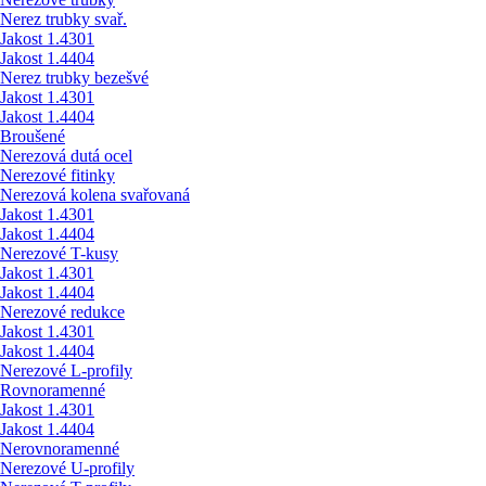
Nerez trubky svař.
Jakost 1.4301
Jakost 1.4404
Nerez trubky bezešvé
Jakost 1.4301
Jakost 1.4404
Broušené
Nerezová dutá ocel
Nerezové fitinky
Nerezová kolena svařovaná
Jakost 1.4301
Jakost 1.4404
Nerezové T-kusy
Jakost 1.4301
Jakost 1.4404
Nerezové redukce
Jakost 1.4301
Jakost 1.4404
Nerezové L-profily
Rovnoramenné
Jakost 1.4301
Jakost 1.4404
Nerovnoramenné
Nerezové U-profily