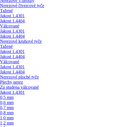
Nerezové T-profily
Nerezové čtvercové tyče
Tažené
Jakost 1.4301
Jakost 1.4404
Válcované
Jakost 1.4301
Jakost 1.4404
Nerezové kruhové tyče
Tažené
Jakost 1.4301
Jakost 1.4404
Válcované
Jakost 1.4301
Jakost 1.4404
Nerezové ploché tyče
Plechy nerez
Za studena válcované
Jakost 1.4301
0,5 mm
0,6 mm
0,7 mm
0,8 mm
1,0 mm
1,2 mm