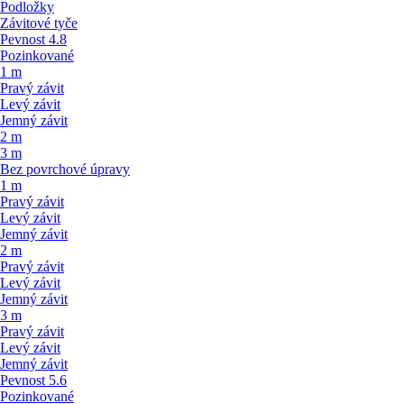
Podložky
Závitové tyče
Pevnost 4.8
Pozinkované
1 m
Pravý závit
Levý závit
Jemný závit
2 m
3 m
Bez povrchové úpravy
1 m
Pravý závit
Levý závit
Jemný závit
2 m
Pravý závit
Levý závit
Jemný závit
3 m
Pravý závit
Levý závit
Jemný závit
Pevnost 5.6
Pozinkované