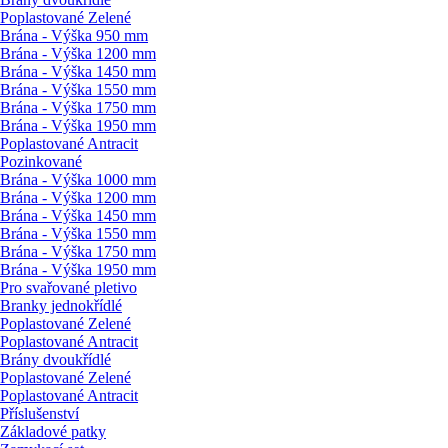
Poplastované Zelené
Brána - Výška 950 mm
Brána - Výška 1200 mm
Brána - Výška 1450 mm
Brána - Výška 1550 mm
Brána - Výška 1750 mm
Brána - Výška 1950 mm
Poplastované Antracit
Pozinkované
Brána - Výška 1000 mm
Brána - Výška 1200 mm
Brána - Výška 1450 mm
Brána - Výška 1550 mm
Brána - Výška 1750 mm
Brána - Výška 1950 mm
Pro svařované pletivo
Branky jednokřídlé
Poplastované Zelené
Poplastované Antracit
Brány dvoukřídlé
Poplastované Zelené
Poplastované Antracit
Příslušenství
Základové patky