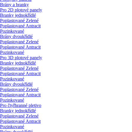
Brány a branky
Pro 2D plotové panely
Branky jednokřídlé
Poplastované Zelené
Poplastované Antracit
Pozinkované
Brány dvoukřídlé
Poplastované Zelené
Poplastované Antracit
Pozinkované
Pro 3D plotové panely
Branky jednokřídlé
Poplastované Zelené
Poplastované Antracit
Pozinkované
Brány dvoukřídlé
Poplastované Zelené
Poplastované Antracit
Pozinkované
Pro čtyřhranné pletivo
Branky jednokřídlé
Poplastované Zelené
Poplastované Antracit
Pozinkované
Brány dvoukřídlé