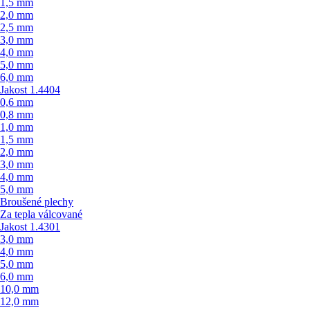
1,5 mm
2,0 mm
2,5 mm
3,0 mm
4,0 mm
5,0 mm
6,0 mm
Jakost 1.4404
0,6 mm
0,8 mm
1,0 mm
1,5 mm
2,0 mm
3,0 mm
4,0 mm
5,0 mm
Broušené plechy
Za tepla válcované
Jakost 1.4301
3,0 mm
4,0 mm
5,0 mm
6,0 mm
10,0 mm
12,0 mm