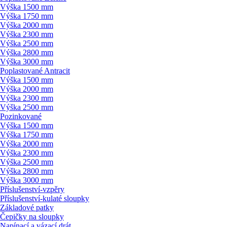
Výška 1500 mm
Výška 1750 mm
Výška 2000 mm
Výška 2300 mm
Výška 2500 mm
Výška 2800 mm
Výška 3000 mm
Poplastované Antracit
Výška 1500 mm
Výška 2000 mm
Výška 2300 mm
Výška 2500 mm
Pozinkované
Výška 1500 mm
Výška 1750 mm
Výška 2000 mm
Výška 2300 mm
Výška 2500 mm
Výška 2800 mm
Výška 3000 mm
Příslušenství-vzpěry
Příslušenství-kulaté sloupky
Základové patky
Čepičky na sloupky
Napínací a vázací drát