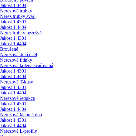
Jakost 1.4404
Nerezové trubky
Nerez trubky svař.
Jakost 1.4301
Jakost 1.4404
Nerez trubky bezešvé
Jakost 1.4301
Jakost 1.4404
Broušené
Nerezová dutá ocel
Nerezové fitinky
Nerezová kolena svařovaná
Jakost 1.4301
Jakost 1.4404
Nerezové T-kusy
Jakost 1.4301
Jakost 1.4404
Nerezové redukce
Jakost 1.4301
Jakost 1.4404
Nerezová klenutá dna
Jakost 1.4301
Jakost 1.4404
Nerezové L-profily