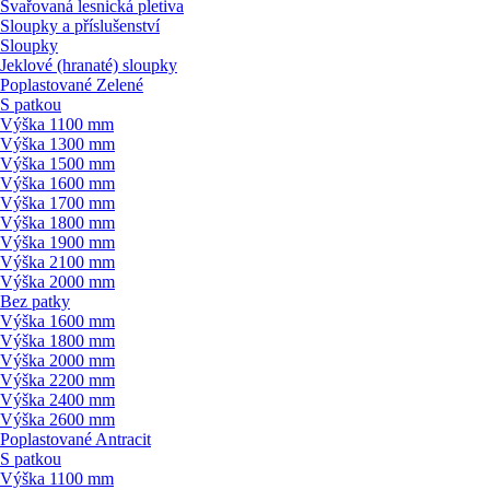
Svařovaná lesnická pletiva
Sloupky a příslušenství
Sloupky
Jeklové (hranaté) sloupky
Poplastované Zelené
S patkou
Výška 1100 mm
Výška 1300 mm
Výška 1500 mm
Výška 1600 mm
Výška 1700 mm
Výška 1800 mm
Výška 1900 mm
Výška 2100 mm
Výška 2000 mm
Bez patky
Výška 1600 mm
Výška 1800 mm
Výška 2000 mm
Výška 2200 mm
Výška 2400 mm
Výška 2600 mm
Poplastované Antracit
S patkou
Výška 1100 mm