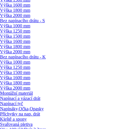
Výška 1600 mm
Výška 1800 mm
Výška 2000 mm
Bez napínacího drátu - S
Výška 1000 mm
Výška 1250 mm
Výška 1500 mm
Výška 1600 mm
Výška 1800 mm
Výška 2000 mm
Bez napínacího drátu - K
Výška 1000 mm
Výška 1250 mm
Výška 1500 mm
Výška 1600 mm
Výška 1800 mm
Výška 2000 mm
Montážní materiál
Napínací a vázací drát
Napínací tyč
Napínáky,Očka,Opasky
Příchytky na nap. drát
Kleště a spony
Svařovaná pletiva