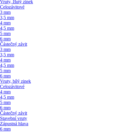
Vruty, žlutý zinek
Celozávitové
3 mm
3,5 mm
4 mm
4,5 mm
5 mm
6 mm
Částečný závit
3 mm
3,5 mm
4 mm
4,5 mm
5 mm
6 mm
Vruty, bílý zinek
Celozávitové
4 mm
4,5 mm
5 mm
6 mm
Částečný závit
Stavební vruty
Zápustná hlava
6 mm