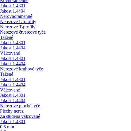
Rovnoramenné
Jakost 1.4301
Jakost 1.4404
Nerovnoramenné
Nerezové U-profily
Nerezové T-profily
Nerezové čtvercové tyče
Tažené
Jakost 1.4301
Jakost 1.4404
Válcované
Jakost 1.4301
Jakost 1.4404
Nerezové kruhové tyče
Tažené
Jakost 1.4301
Jakost 1.4404
Válcované
Jakost 1.4301
Jakost 1.4404
Nerezové ploché tyče
Plechy nerez
Za studena válcované
Jakost 1.4301
0,5 mm