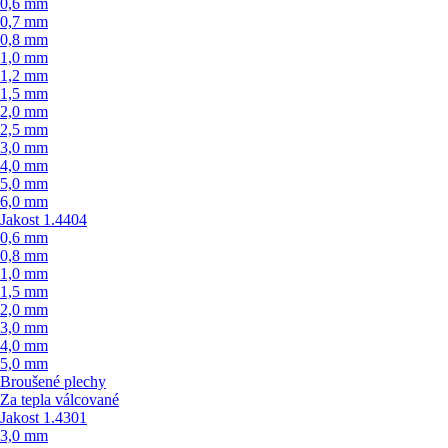
0,6 mm
0,7 mm
0,8 mm
1,0 mm
1,2 mm
1,5 mm
2,0 mm
2,5 mm
3,0 mm
4,0 mm
5,0 mm
6,0 mm
Jakost 1.4404
0,6 mm
0,8 mm
1,0 mm
1,5 mm
2,0 mm
3,0 mm
4,0 mm
5,0 mm
Broušené plechy
Za tepla válcované
Jakost 1.4301
3,0 mm