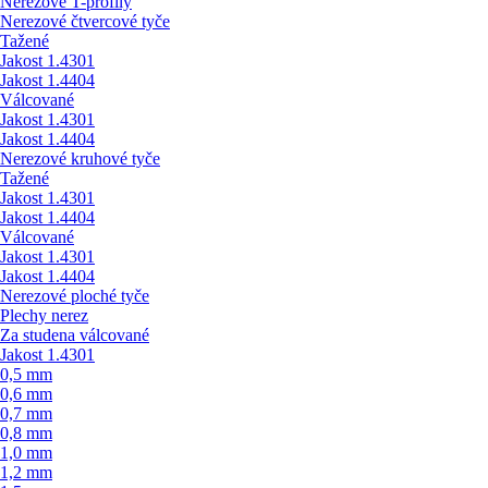
Nerezové T-profily
Nerezové čtvercové tyče
Tažené
Jakost 1.4301
Jakost 1.4404
Válcované
Jakost 1.4301
Jakost 1.4404
Nerezové kruhové tyče
Tažené
Jakost 1.4301
Jakost 1.4404
Válcované
Jakost 1.4301
Jakost 1.4404
Nerezové ploché tyče
Plechy nerez
Za studena válcované
Jakost 1.4301
0,5 mm
0,6 mm
0,7 mm
0,8 mm
1,0 mm
1,2 mm