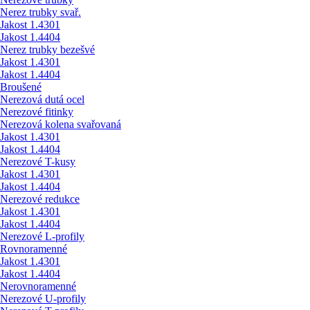
Nerez trubky svař.
Jakost 1.4301
Jakost 1.4404
Nerez trubky bezešvé
Jakost 1.4301
Jakost 1.4404
Broušené
Nerezová dutá ocel
Nerezové fitinky
Nerezová kolena svařovaná
Jakost 1.4301
Jakost 1.4404
Nerezové T-kusy
Jakost 1.4301
Jakost 1.4404
Nerezové redukce
Jakost 1.4301
Jakost 1.4404
Nerezové L-profily
Rovnoramenné
Jakost 1.4301
Jakost 1.4404
Nerovnoramenné
Nerezové U-profily