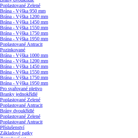
Poplastované Zelené
Brána - Výška 950 mm
Brána - Výška 1200 mm
Brána - Výška 1450 mm
Brána - Výška 1550 mm
Brána - Výška 1750 mm
Brána - Výška 1950 mm
Poplastované Antracit
Pozinkované
Brána - Výška 1000 mm
Brána - Výška 1200 mm
Brána - Výška 1450 mm
Brána - Výška 1550 mm
Brána - Výška 1750 mm
Brána - Výška 1950 mm
Pro svařované pletivo
Branky jednokřídlé
Poplastované Zelené
Poplastované Antracit
Brány dvoukřídlé
Poplastované Zelené
Poplastované Antracit
Příslušenství
Základové patky