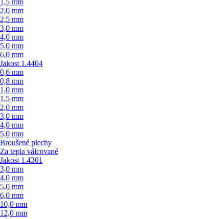
1,5 mm
2,0 mm
2,5 mm
3,0 mm
4,0 mm
5,0 mm
6,0 mm
Jakost 1.4404
0,6 mm
0,8 mm
1,0 mm
1,5 mm
2,0 mm
3,0 mm
4,0 mm
5,0 mm
Broušené plechy
Za tepla válcované
Jakost 1.4301
3,0 mm
4,0 mm
5,0 mm
6,0 mm
10,0 mm
12,0 mm