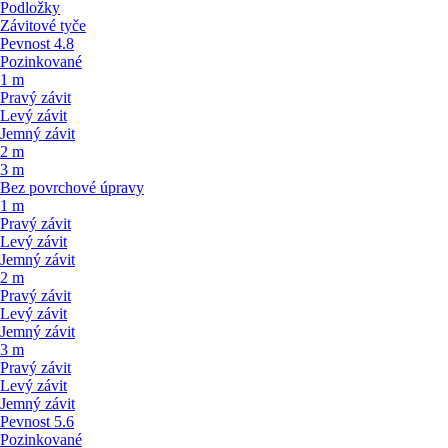
Podložky
Závitové tyče
Pevnost 4.8
Pozinkované
1 m
Pravý závit
Levý závit
Jemný závit
2 m
3 m
Bez povrchové úpravy
1 m
Pravý závit
Levý závit
Jemný závit
2 m
Pravý závit
Levý závit
Jemný závit
3 m
Pravý závit
Levý závit
Jemný závit
Pevnost 5.6
Pozinkované