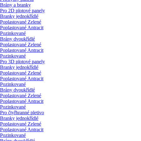
Brány a branky
Pro 2D plotové panely
Branky jednokřídlé
Poplastované Zelené
Poplastované Antracit
Pozinkované
Brány dvoukřídlé
Poplastované Zelené
Poplastované Antracit
Pozinkované
Pro 3D plotové panely
Branky jednokřídlé
Poplastované Zelené
Poplastované Antracit
Pozinkované
Brány dvoukřídlé
Poplastované Zelené
Poplastované Antracit
Pozinkované
Pro čtyřhranné pletivo
Branky jednokřídlé
Poplastované Zelené
Poplastované Antracit
Pozinkované
Brány dvoukřídlé