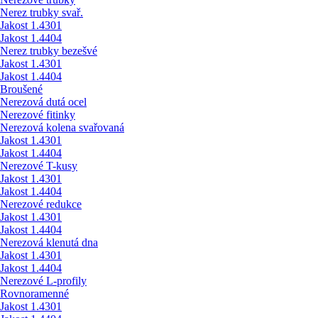
Nerez trubky svař.
Jakost 1.4301
Jakost 1.4404
Nerez trubky bezešvé
Jakost 1.4301
Jakost 1.4404
Broušené
Nerezová dutá ocel
Nerezové fitinky
Nerezová kolena svařovaná
Jakost 1.4301
Jakost 1.4404
Nerezové T-kusy
Jakost 1.4301
Jakost 1.4404
Nerezové redukce
Jakost 1.4301
Jakost 1.4404
Nerezová klenutá dna
Jakost 1.4301
Jakost 1.4404
Nerezové L-profily
Rovnoramenné
Jakost 1.4301