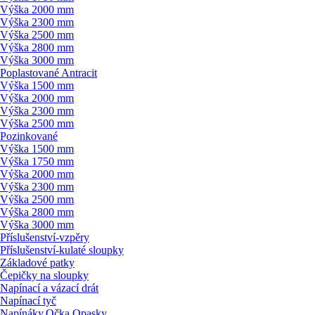
Výška 2000 mm
Výška 2300 mm
Výška 2500 mm
Výška 2800 mm
Výška 3000 mm
Poplastované Antracit
Výška 1500 mm
Výška 2000 mm
Výška 2300 mm
Výška 2500 mm
Pozinkované
Výška 1500 mm
Výška 1750 mm
Výška 2000 mm
Výška 2300 mm
Výška 2500 mm
Výška 2800 mm
Výška 3000 mm
Příslušenství-vzpěry
Příslušenství-kulaté sloupky
Základové patky
Čepičky na sloupky
Napínací a vázací drát
Napínací tyč
Napínáky,Očka,Opasky