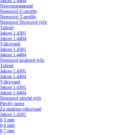
Jakost 1.4404
Nerovnoramenné
Nerezové U-profily
Nerezové T-profily
Nerezové čtvercové tyče
Tažené
Jakost 1.4301
Jakost 1.4404
Válcované
Jakost 1.4301
Jakost 1.4404
Nerezové kruhové tyče
Tažené
Jakost 1.4301
Jakost 1.4404
Válcované
Jakost 1.4301
Jakost 1.4404
Nerezové ploché tyče
Plechy nerez
Za studena válcované
Jakost 1.4301
0,5 mm
0,6 mm
0,7 mm