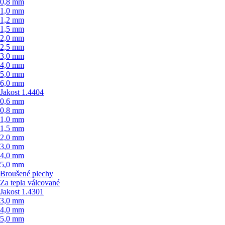
0,8 mm
1,0 mm
1,2 mm
1,5 mm
2,0 mm
2,5 mm
3,0 mm
4,0 mm
5,0 mm
6,0 mm
Jakost 1.4404
0,6 mm
0,8 mm
1,0 mm
1,5 mm
2,0 mm
3,0 mm
4,0 mm
5,0 mm
Broušené plechy
Za tepla válcované
Jakost 1.4301
3,0 mm
4,0 mm
5,0 mm