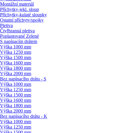
Montážní materiál
Příchytky-jekl. sloup
Příchytky-kulaté sloupky
Ostatní příchyty/
spojky
Pletiva
Čtyřhranná pletiva
Poplastované Zelené
S napínacím drátem
Výška 1000 mm
Výška 1250 mm
Výška 1500 mm
Výška 1600 mm
Výška 1800 mm
Výška 2000 mm
Bez napínacího drátu - S
Výška 1000 mm
Výška 1250 mm
Výška 1500 mm
Výška 1600 mm
Výška 1800 mm
Výška 2000 mm
Bez napínacího drátu - K
Výška 1000 mm
Výška 1250 mm
Výška 1500 mm