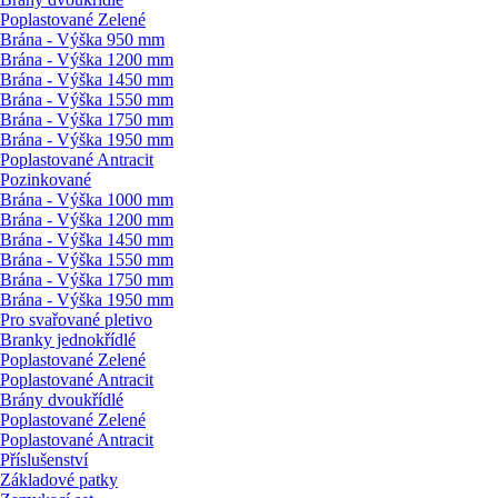
Poplastované Zelené
Brána - Výška 950 mm
Brána - Výška 1200 mm
Brána - Výška 1450 mm
Brána - Výška 1550 mm
Brána - Výška 1750 mm
Brána - Výška 1950 mm
Poplastované Antracit
Pozinkované
Brána - Výška 1000 mm
Brána - Výška 1200 mm
Brána - Výška 1450 mm
Brána - Výška 1550 mm
Brána - Výška 1750 mm
Brána - Výška 1950 mm
Pro svařované pletivo
Branky jednokřídlé
Poplastované Zelené
Poplastované Antracit
Brány dvoukřídlé
Poplastované Zelené
Poplastované Antracit
Příslušenství
Základové patky