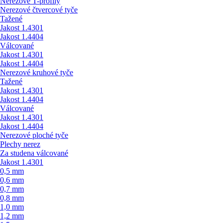
Nerezové T-profily
Nerezové čtvercové tyče
Tažené
Jakost 1.4301
Jakost 1.4404
Válcované
Jakost 1.4301
Jakost 1.4404
Nerezové kruhové tyče
Tažené
Jakost 1.4301
Jakost 1.4404
Válcované
Jakost 1.4301
Jakost 1.4404
Nerezové ploché tyče
Plechy nerez
Za studena válcované
Jakost 1.4301
0,5 mm
0,6 mm
0,7 mm
0,8 mm
1,0 mm
1,2 mm