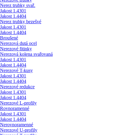
Nerez trubky svař.
Jakost 1.4301
Jakost 1.4404
Nerez trubky bezešvé
Jakost 1.4301
Jakost 1.4404
Broušené
Nerezová dutá ocel
Nerezové fitinky
Nerezová kolena svařovaná
Jakost 1.4301
Jakost 1.4404
Nerezové T-kusy
Jakost 1.4301
Jakost 1.4404
Nerezové redukce
Jakost 1.4301
Jakost 1.4404
Nerezové L-profily
Rovnoramenné
Jakost 1.4301
Jakost 1.4404
Nerovnoramenné
Nerezové U-profily