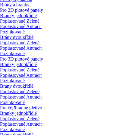
Brány a branky
Pro 2D plotové panely
Branky jednokřídlé
Poplastované Zelené
Poplastované Antracit
Pozinkované
Brány dvoukřídlé
Poplastované Zelené
Poplastované Antracit
Pozinkované
Pro 3D plotové panely
Branky jednokřídlé
Poplastované Zelené
Poplastované Antracit
Pozinkované
Brány dvoukřídlé
Poplastované Zelené
Poplastované Antracit
Pozinkované
Pro čtyřhranné pletivo
Branky jednokřídlé
Poplastované Zelené
Poplastované Antracit
Pozinkované
Brány dvoukřídlé