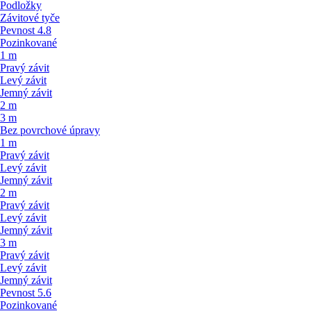
Podložky
Závitové tyče
Pevnost 4.8
Pozinkované
1 m
Pravý závit
Levý závit
Jemný závit
2 m
3 m
Bez povrchové úpravy
1 m
Pravý závit
Levý závit
Jemný závit
2 m
Pravý závit
Levý závit
Jemný závit
3 m
Pravý závit
Levý závit
Jemný závit
Pevnost 5.6
Pozinkované