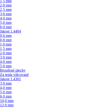
1,5 mm
2,0 mm
2,5 mm
3,0 mm
4,0 mm
5,0 mm
6,0 mm
Jakost 1.4404
0,6 mm
0,8 mm
1,0 mm
1,5 mm
2,0 mm
3,0 mm
4,0 mm
5,0 mm
Broušené plechy
Za tepla válcované
Jakost 1.4301
3,0 mm
4,0 mm
5,0 mm
6,0 mm
10,0 mm
12,0 mm