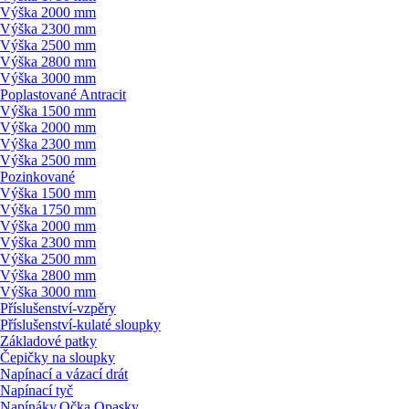
Výška 2000 mm
Výška 2300 mm
Výška 2500 mm
Výška 2800 mm
Výška 3000 mm
Poplastované Antracit
Výška 1500 mm
Výška 2000 mm
Výška 2300 mm
Výška 2500 mm
Pozinkované
Výška 1500 mm
Výška 1750 mm
Výška 2000 mm
Výška 2300 mm
Výška 2500 mm
Výška 2800 mm
Výška 3000 mm
Příslušenství-vzpěry
Příslušenství-kulaté sloupky
Základové patky
Čepičky na sloupky
Napínací a vázací drát
Napínací tyč
Napínáky,Očka,Opasky