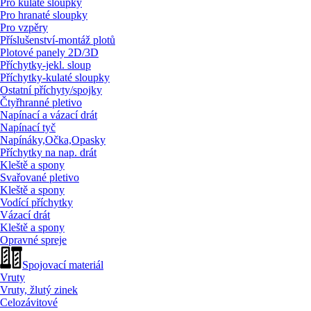
Pro kulaté sloupky
Pro hranaté sloupky
Pro vzpěry
Příslušenství-montáž plotů
Plotové panely 2D/
3D
Příchytky-jekl. sloup
Příchytky-kulaté sloupky
Ostatní příchyty/
spojky
Čtyřhranné pletivo
Napínací a vázací drát
Napínací tyč
Napínáky,Očka,Opasky
Příchytky na nap. drát
Kleště a spony
Svařované pletivo
Kleště a spony
Vodící příchytky
Vázací drát
Kleště a spony
Opravné spreje
Spojovací materiál
Vruty
Vruty, žlutý zinek
Celozávitové