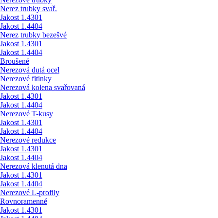
Nerez trubky svař.
Jakost 1.4301
Jakost 1.4404
Nerez trubky bezešvé
Jakost 1.4301
Jakost 1.4404
Broušené
Nerezová dutá ocel
Nerezové fitinky
Nerezová kolena svařovaná
Jakost 1.4301
Jakost 1.4404
Nerezové T-kusy
Jakost 1.4301
Jakost 1.4404
Nerezové redukce
Jakost 1.4301
Jakost 1.4404
Nerezová klenutá dna
Jakost 1.4301
Jakost 1.4404
Nerezové L-profily
Rovnoramenné
Jakost 1.4301