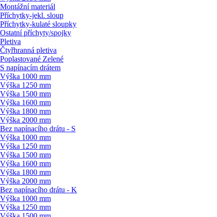
Montážní materiál
Příchytky-jekl. sloup
Příchytky-kulaté sloupky
Ostatní příchyty/
spojky
Pletiva
Čtyřhranná pletiva
Poplastované Zelené
S napínacím drátem
Výška 1000 mm
Výška 1250 mm
Výška 1500 mm
Výška 1600 mm
Výška 1800 mm
Výška 2000 mm
Bez napínacího drátu - S
Výška 1000 mm
Výška 1250 mm
Výška 1500 mm
Výška 1600 mm
Výška 1800 mm
Výška 2000 mm
Bez napínacího drátu - K
Výška 1000 mm
Výška 1250 mm
Výška 1500 mm