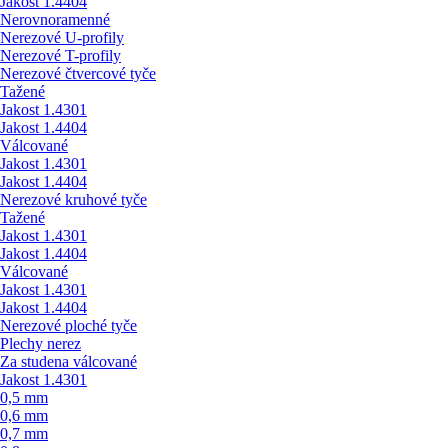
Jakost 1.4404
Nerovnoramenné
Nerezové U-profily
Nerezové T-profily
Nerezové čtvercové tyče
Tažené
Jakost 1.4301
Jakost 1.4404
Válcované
Jakost 1.4301
Jakost 1.4404
Nerezové kruhové tyče
Tažené
Jakost 1.4301
Jakost 1.4404
Válcované
Jakost 1.4301
Jakost 1.4404
Nerezové ploché tyče
Plechy nerez
Za studena válcované
Jakost 1.4301
0,5 mm
0,6 mm
0,7 mm