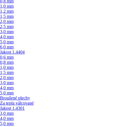
0,8 mm
1,0 mm
1,2 mm
1,5 mm
2,0 mm
2,5 mm
3,0 mm
4,0 mm
5,0 mm
6,0 mm
Jakost 1.4404
0,6 mm
0,8 mm
1,0 mm
1,5 mm
2,0 mm
3,0 mm
4,0 mm
5,0 mm
Broušené plechy
Za tepla válcované
Jakost 1.4301
3,0 mm
4,0 mm
5,0 mm