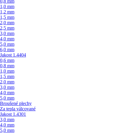
0,8 mm
1,0 mm
1,2 mm
1,5 mm
2,0 mm
2,5 mm
3,0 mm
4,0 mm
5,0 mm
6,0 mm
Jakost 1.4404
0,6 mm
0,8 mm
1,0 mm
1,5 mm
2,0 mm
3,0 mm
4,0 mm
5,0 mm
Broušené plechy
Za tepla válcované
Jakost 1.4301
3,0 mm
4,0 mm
5,0 mm