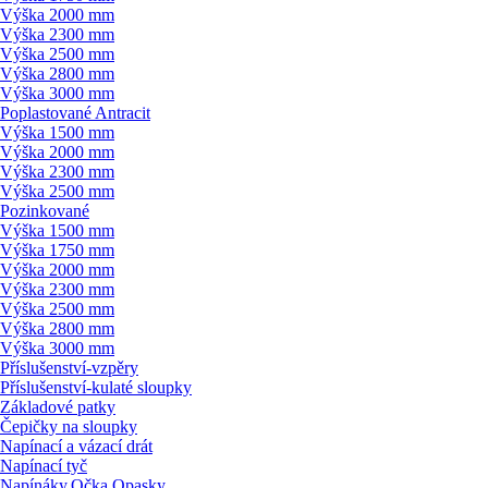
Výška 2000 mm
Výška 2300 mm
Výška 2500 mm
Výška 2800 mm
Výška 3000 mm
Poplastované Antracit
Výška 1500 mm
Výška 2000 mm
Výška 2300 mm
Výška 2500 mm
Pozinkované
Výška 1500 mm
Výška 1750 mm
Výška 2000 mm
Výška 2300 mm
Výška 2500 mm
Výška 2800 mm
Výška 3000 mm
Příslušenství-vzpěry
Příslušenství-kulaté sloupky
Základové patky
Čepičky na sloupky
Napínací a vázací drát
Napínací tyč
Napínáky,Očka,Opasky