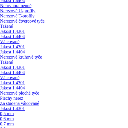
Jakost 1.4404
Nerovnoramenné
Nerezové U-profily
Nerezové T-profily
Nerezové čtvercové tyče
Tažené
Jakost 1.4301
Jakost 1.4404
Válcované
Jakost 1.4301
Jakost 1.4404
Nerezové kruhové tyče
Tažené
Jakost 1.4301
Jakost 1.4404
Válcované
Jakost 1.4301
Jakost 1.4404
Nerezové ploché tyče
Plechy nerez
Za studena válcované
Jakost 1.4301
0,5 mm
0,6 mm
0,7 mm