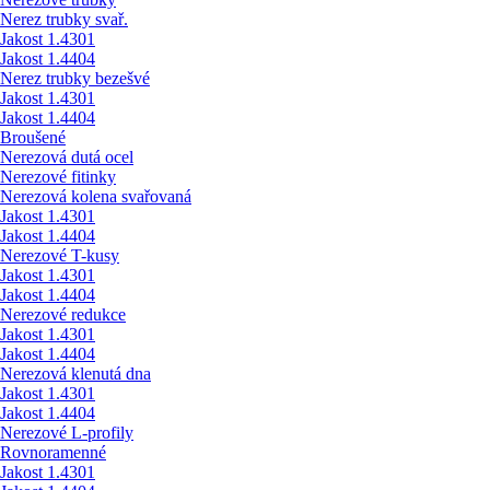
Nerez trubky svař.
Jakost 1.4301
Jakost 1.4404
Nerez trubky bezešvé
Jakost 1.4301
Jakost 1.4404
Broušené
Nerezová dutá ocel
Nerezové fitinky
Nerezová kolena svařovaná
Jakost 1.4301
Jakost 1.4404
Nerezové T-kusy
Jakost 1.4301
Jakost 1.4404
Nerezové redukce
Jakost 1.4301
Jakost 1.4404
Nerezová klenutá dna
Jakost 1.4301
Jakost 1.4404
Nerezové L-profily
Rovnoramenné
Jakost 1.4301