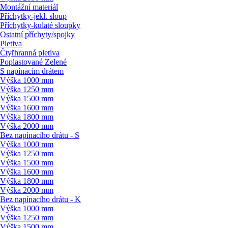
Montážní materiál
Příchytky-jekl. sloup
Příchytky-kulaté sloupky
Ostatní příchyty/
spojky
Pletiva
Čtyřhranná pletiva
Poplastované Zelené
S napínacím drátem
Výška 1000 mm
Výška 1250 mm
Výška 1500 mm
Výška 1600 mm
Výška 1800 mm
Výška 2000 mm
Bez napínacího drátu - S
Výška 1000 mm
Výška 1250 mm
Výška 1500 mm
Výška 1600 mm
Výška 1800 mm
Výška 2000 mm
Bez napínacího drátu - K
Výška 1000 mm
Výška 1250 mm
Výška 1500 mm