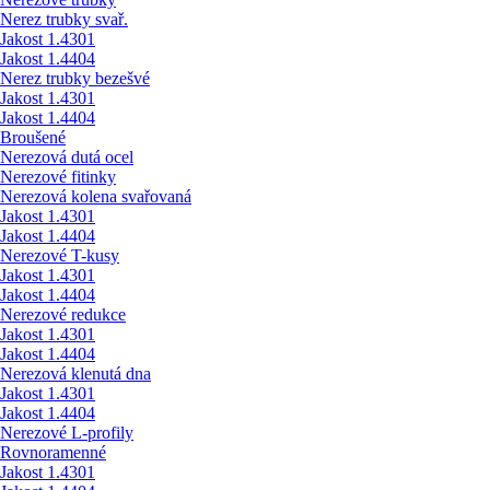
Nerez trubky svař.
Jakost 1.4301
Jakost 1.4404
Nerez trubky bezešvé
Jakost 1.4301
Jakost 1.4404
Broušené
Nerezová dutá ocel
Nerezové fitinky
Nerezová kolena svařovaná
Jakost 1.4301
Jakost 1.4404
Nerezové T-kusy
Jakost 1.4301
Jakost 1.4404
Nerezové redukce
Jakost 1.4301
Jakost 1.4404
Nerezová klenutá dna
Jakost 1.4301
Jakost 1.4404
Nerezové L-profily
Rovnoramenné
Jakost 1.4301