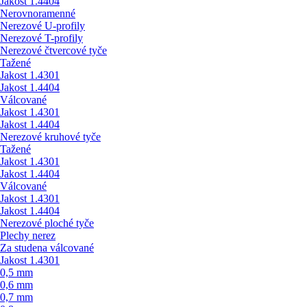
Jakost 1.4404
Nerovnoramenné
Nerezové U-profily
Nerezové T-profily
Nerezové čtvercové tyče
Tažené
Jakost 1.4301
Jakost 1.4404
Válcované
Jakost 1.4301
Jakost 1.4404
Nerezové kruhové tyče
Tažené
Jakost 1.4301
Jakost 1.4404
Válcované
Jakost 1.4301
Jakost 1.4404
Nerezové ploché tyče
Plechy nerez
Za studena válcované
Jakost 1.4301
0,5 mm
0,6 mm
0,7 mm