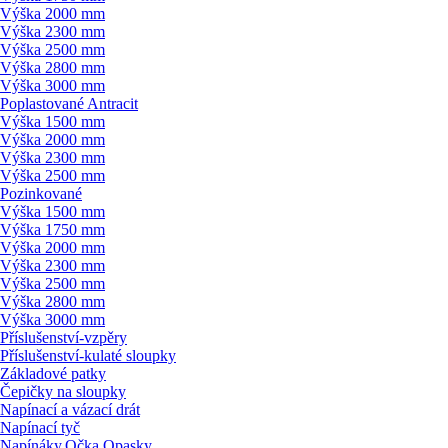
Výška 2000 mm
Výška 2300 mm
Výška 2500 mm
Výška 2800 mm
Výška 3000 mm
Poplastované Antracit
Výška 1500 mm
Výška 2000 mm
Výška 2300 mm
Výška 2500 mm
Pozinkované
Výška 1500 mm
Výška 1750 mm
Výška 2000 mm
Výška 2300 mm
Výška 2500 mm
Výška 2800 mm
Výška 3000 mm
Příslušenství-vzpěry
Příslušenství-kulaté sloupky
Základové patky
Čepičky na sloupky
Napínací a vázací drát
Napínací tyč
Napínáky,Očka,Opasky