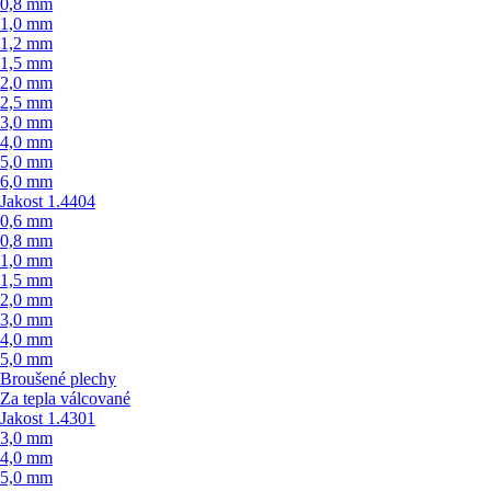
0,8 mm
1,0 mm
1,2 mm
1,5 mm
2,0 mm
2,5 mm
3,0 mm
4,0 mm
5,0 mm
6,0 mm
Jakost 1.4404
0,6 mm
0,8 mm
1,0 mm
1,5 mm
2,0 mm
3,0 mm
4,0 mm
5,0 mm
Broušené plechy
Za tepla válcované
Jakost 1.4301
3,0 mm
4,0 mm
5,0 mm