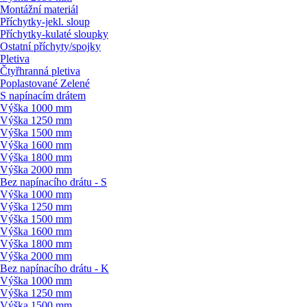
Montážní materiál
Příchytky-jekl. sloup
Příchytky-kulaté sloupky
Ostatní příchyty/
spojky
Pletiva
Čtyřhranná pletiva
Poplastované Zelené
S napínacím drátem
Výška 1000 mm
Výška 1250 mm
Výška 1500 mm
Výška 1600 mm
Výška 1800 mm
Výška 2000 mm
Bez napínacího drátu - S
Výška 1000 mm
Výška 1250 mm
Výška 1500 mm
Výška 1600 mm
Výška 1800 mm
Výška 2000 mm
Bez napínacího drátu - K
Výška 1000 mm
Výška 1250 mm
Výška 1500 mm